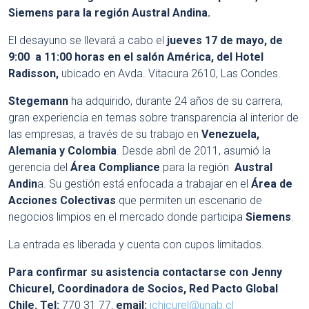
Siemens para la región Austral Andina.
El desayuno se llevará a cabo el
jueves 17 de mayo, de
9:00 a 11:00 horas en el salón América, del Hotel
Radisson,
ubicado en Avda. Vitacura 2610, Las Condes.
Stegemann
ha adquirido, durante 24 años de su carrera,
gran experiencia en temas sobre transparencia al interior de
las empresas, a través de su trabajo en
Venezuela,
Alemania y Colombia
. Desde abril de 2011, asumió la
gerencia del
Área Compliance
para la región
Austral
Andin
a. Su gestión está enfocada a trabajar en el
Área de
Acciones Colectivas
que permiten un escenario de
negocios limpios en el mercado donde participa
Siemens
.
La entrada es liberada y cuenta con cupos limitados.
Para confirmar su asistencia contactarse con Jenny
Chicurel, Coordinadora de Socios, Red Pacto Global
Chile. Tel:
770 31 77,
email:
jchicurel@unab.cl