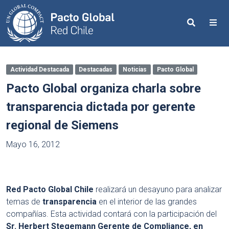
Search
Me
Actividad Destacada
Destacadas
Noticias
Pacto Global
Pacto Global organiza charla sobre
transparencia dictada por gerente
regional de Siemens
Mayo 16, 2012
Red Pacto Global Chile
realizará un desayuno para analizar
temas de
transparencia
en el interior de las grandes
compañías. Esta actividad contará con la participación del
Sr. Herbert Stegemann Gerente de Compliance, en