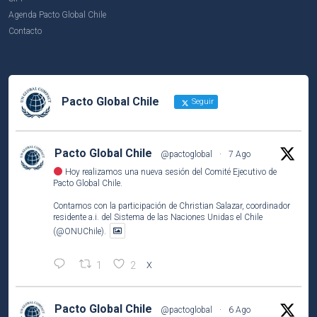
Agenda Pacto Global Chile
Contacto
Pacto Global Chile
Seguir
Pacto Global Chile
@pactoglobal
·
7 Ago
Hoy realizamos una nueva sesión del Comité Ejecutivo de
Pacto Global Chile.
Contamos con la participación de Christian Salazar, coordinador
residente a.i. del Sistema de las Naciones Unidas el Chile
(@ONUChile).
1
2
X
Pacto Global Chile
@pactoglobal
·
6 Ago