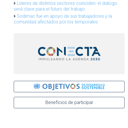
Líderes de distintos sectores coinciden: el diálogo
será clave para el futuro del trabajo
Sodimac fue en apoyo de sus trabajadores y la
comunidad afectados por los temporales
Beneficios de participar