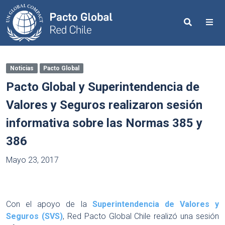
Search
Me
Noticias
Pacto Global
Pacto Global y Superintendencia de
Valores y Seguros realizaron sesión
informativa sobre las Normas 385 y
386
Mayo 23, 2017
Con el apoyo de la
Superintendencia de Valores y
Seguros (SVS)
, Red Pacto Global Chile realizó una sesión