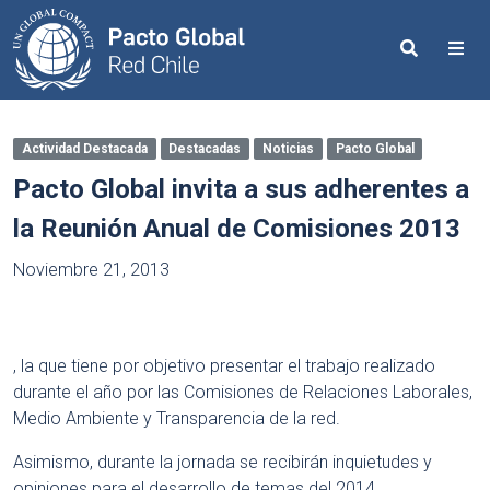
Search
Me
Actividad Destacada
Destacadas
Noticias
Pacto Global
Pacto Global invita a sus adherentes a
la Reunión Anual de Comisiones 2013
Noviembre 21, 2013
, la que tiene por objetivo presentar el trabajo realizado
durante el año por las Comisiones de Relaciones Laborales,
Medio Ambiente y Transparencia de la red.
Asimismo, durante la jornada se recibirán inquietudes y
opiniones para el desarrollo de temas del 2014.