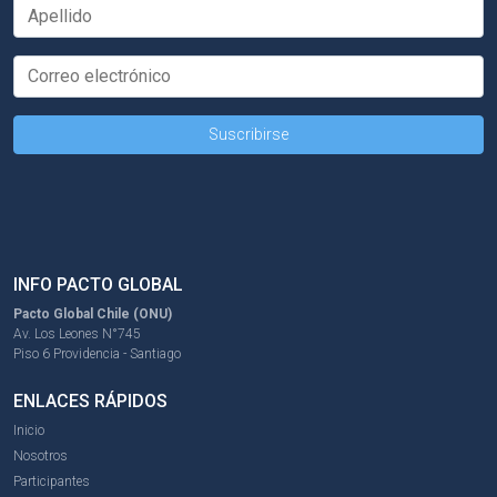
INFO PACTO GLOBAL
Pacto Global Chile (ONU)
Av. Los Leones N°745
Piso 6 Providencia - Santiago
ENLACES RÁPIDOS
Inicio
Nosotros
Participantes