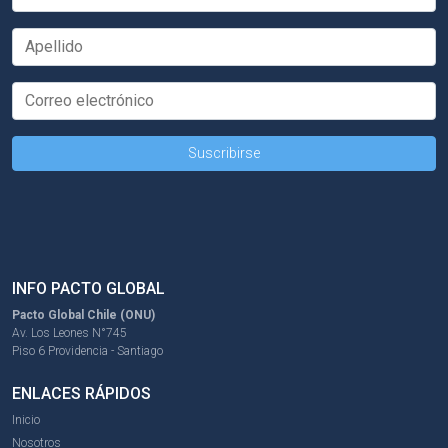
INFO PACTO GLOBAL
Pacto Global Chile (ONU)
Av. Los Leones N°745
Piso 6 Providencia - Santiago
ENLACES RÁPIDOS
Inicio
Nosotros