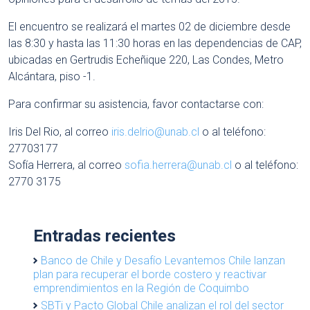
El encuentro se realizará el martes 02 de diciembre desde
las 8:30 y hasta las 11:30 horas en las dependencias de CAP,
ubicadas en Gertrudis Echeñique 220, Las Condes, Metro
Alcántara, piso -1.
Para confirmar su asistencia, favor contactarse con:
Iris Del Rio, al correo
iris.delrio@unab.cl
o al teléfono:
27703177
Sofía Herrera, al correo
sofia.herrera@unab.cl
o al teléfono:
2770 3175
Entradas recientes
Banco de Chile y Desafío Levantemos Chile lanzan
plan para recuperar el borde costero y reactivar
emprendimientos en la Región de Coquimbo
SBTi y Pacto Global Chile analizan el rol del sector