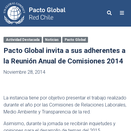
Search
Me
Actividad Destacada
Noticias
Pacto Global
Pacto Global invita a sus adherentes a
la Reunión Anual de Comisiones 2014
Noviembre 28, 2014
La instancia tiene por objetivo presentar el trabajo realizado
durante el año por las Comisiones de Relaciones Laborales,
Medio Ambiente y Transparencia de la red.
Asimismo, durante la jornada se recibirán inquietudes y
opiniones para el desarrollo de temas del 2015.