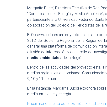
Margarita Ducci, Directora Ejecutiva de Red Pact
“Comunicaciones, Energía y Medio Ambiente”, or
perteneciente a la Universidad Federico Santa 
colaboración del Colegio de Periodistas de la r
El Observatorio es un proyecto financiado por 
2012, del Gobierno Regional de la Región del L
generar una plataforma de comunicación interact
difusión de información y desarrollo de investi
medio ambientales
de la Región.
Dentro de las actividades del proyecto está la r
medios regionales denominado: Comunicacion
9, 10 y 11 de abril.
En la instancia, Margarita Ducci expondrá sobre
medio ambiente y energía.
El seminario cuenta con dos módulos adiciona