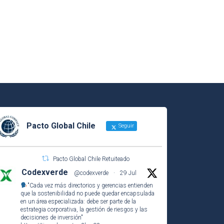
Pacto Global Chile
Seguir
Pacto Global Chile Retuiteado
Codexverde
@codexverde
·
29 Jul
"Cada vez más directorios y gerencias entienden
que la sostenibilidad no puede quedar encapsulada
en un área especializada: debe ser parte de la
estrategia corporativa, la gestión de riesgos y las
decisiones de inversión"