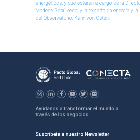
energéticos, y que estarán a cargo de la Direct
Marlene Sepúlveda, y la experta en energía y l
del Observatorio, Karin von Osten.
Ayúdanos a transformar el mundo a
través de los negocios
Suscríbete a nuestro Newsletter