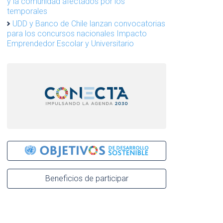
y la comunidad afectados por los
temporales
UDD y Banco de Chile lanzan convocatorias
para los concursos nacionales Impacto
Emprendedor Escolar y Universitario
Beneficios de participar