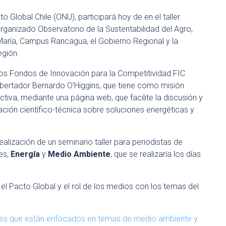
o Global Chile (ONU), participará hoy de en el taller
ganizado Observatorio de la Sustentabilidad del Agro,
María, Campus Rancagua, el Gobierno Regional y la
egión.
los Fondos de Innovación para la Competitividad FIC
ibertador Bernardo O’Higgins, que tiene como misión
iva, mediante una página web, que facilite la discusión y
gación científico-técnica sobre soluciones energéticas y
ealización de un seminario taller para periodistas de
es,
Energía
y
Medio Ambiente
, que se realizaría los días
 el Pacto Global y el rol de los medios con los temas del
les que están enfocados en temas de medio ambiente y