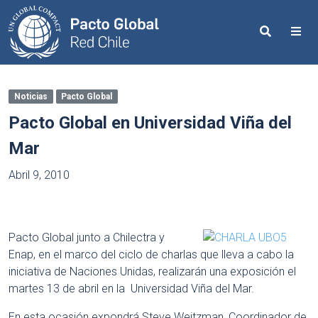
Search
Me
Noticias
Pacto Global
Pacto Global en Universidad Viña del
Mar
Abril 9, 2010
Pacto Global junto a Chilectra y
Enap, en el marco del ciclo de charlas que lleva a cabo la
iniciativa de Naciones Unidas, realizarán una exposición el
martes 13 de abril en la Universidad Viña del Mar.
En esta ocasión expondrá Steve Weitzman, Coordinador de