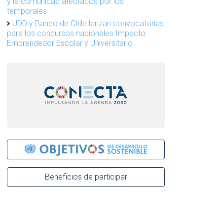
y la comunidad afectados por los
temporales
UDD y Banco de Chile lanzan convocatorias
para los concursos nacionales Impacto
Emprendedor Escolar y Universitario
Beneficios de participar