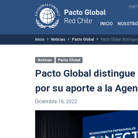
ÚNET
INICIO
NOSOTRO
Inicio
Noticias
Pacto Global
Pacto Global distingue
Noticias
Pacto Global
Pacto Global distingue 
por su aporte a la Ag
Diciembre 16, 2022