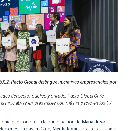
2022:
Pacto Global distingue iniciativas empresariales por
ades del sector público y privado, Pacto Global Chile
 a las iniciativas empresariales con más impacto en los 17
monia que contó con la participación de
María José
Naciones Unidas en Chile;
Nicole Romo
, jefa de la División