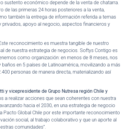
yo sustento económico depende de la venta de chatarra.
o de las primeras 24 horas posteriores a la venta,
omo también la entrega de información referida a temas
y privados, apoyo al negocio, aspectos financieros y
Este reconocimiento es muestra tangible de nuestro
sal de nuestra estrategia de negocios. Softys Contigo es
tenemos como organización: en menos de 8 meses, nos
 y baños en 5 países de Latinoamérica, movilizando a más
2.400 personas de manera directa, materializando así
ti y vicepresidente de Grupo Nutresa región Chile y
 a realizar acciones que sean coherentes con nuestra
r avanzando hacia el 2030, en una estrategia de negocio
 a Pacto Global Chile por este importante reconocimiento
ción social, al trabajo colaborativo y que un aporte al
uestras comunidades”.