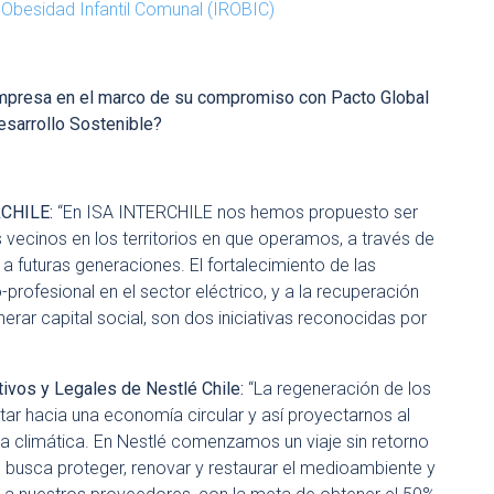
 Obesidad Infantil Comunal (IROBIC)
empresa en el marco de su compromiso con Pacto Global
Desarrollo Sostenible?
ERCHILE:
“En ISA INTERCHILE nos hemos propuesto ser
s vecinos en los territorios en que operamos, a través de
 a futuras generaciones. El fortalecimiento de las
rofesional en el sector eléctrico, y a la recuperación
erar capital social, son dos iniciativas reconocidas por
tivos y Legales de Nestlé Chile:
“La regeneración de los
tar hacia una economía circular y así proyectarnos al
a climática. En Nestlé comenzamos un viaje sin retorno
e busca proteger, renovar y restaurar el medioambiente y