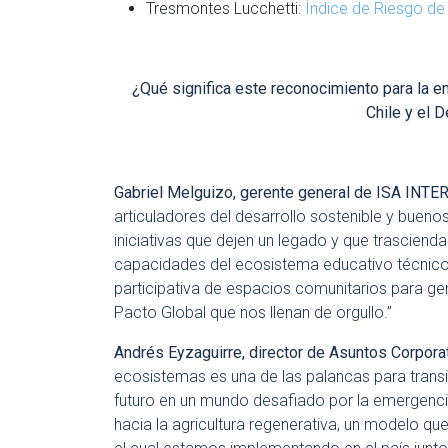
Tresmontes Lucchetti:
Índice de Riesgo de
¿Qué significa este reconocimiento para la 
Chile y el 
Gabriel Melguizo, gerente general de ISA INT
articuladores del desarrollo sostenible y bueno
iniciativas que dejen un legado y que trascienda
capacidades del ecosistema educativo técnico-p
participativa de espacios comunitarios para gen
Pacto Global que nos llenan de orgullo.”
Andrés Eyzaguirre, director de Asuntos Corpora
ecosistemas es una de las palancas para transi
futuro en un mundo desafiado por la emergenci
hacia la agricultura regenerativa, un modelo qu