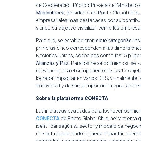
de Cooperación Público-Privada del Ministerio d
Mühlenbrock
, presidente de Pacto Global Chile,
empresariales más destacadas por su contribu
siendo su objetivo visibilizar cómo las empres
Para ello, se establecieron
siete categorías
, la
primeras cinco corresponden a las dimensiones
Naciones Unidas, conocidas como las “5 p” por 
Alianzas y Paz
. Para los reconocimientos, se
relevancia para el cumplimento de los 17 objeti
lograron impactar en varios ODS, y finalmente 
transversal y de suma importancia para la con
Sobre la plataforma CONECTA
Las iniciativas evaluadas para los reconocimie
CONECTA
de Pacto Global Chile, herramienta 
identificar según su sector y modelo de negoci
que está impactando o puede impactar
,
ademá