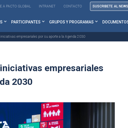
E A PACTO GLOBAL
INTRANET
CONTACTO
SUSCRIBETE AL NEW
S
PARTICIPANTES
GRUPOS Y PROGRAMAS
DOCUMENTO
 iniciativas empresariales por su aporte a la Agenda 2030
iniciativas empresariales
enda 2030