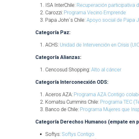
ISA InterChile:
Recuperación participativa d
Carozzi:
Programa Vecino Emprende
Papa John´s Chile:
Apoyo social de Papa J
Categoría Paz:
ACHS:
Unidad de Intervención en Crisis (UI
Categoría Alianzas:
Cencosud Shopping:
Alto al cáncer
Categoría Interconecxión ODS:
Aceros AZA:
Programa AZA Contigo colabo
Komatsu Cummins Chile:
Programa TEC (Te
Banco de Chile:
Programa Mujeres que Insp
Categoría Derechos Humanos (empate en pr
Softys:
Softys Contigo