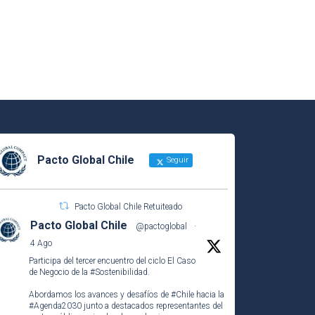
Pacto Global Chile
Seguir
Pacto Global Chile Retuiteado
Pacto Global Chile
@pactoglobal
·
4 Ago
Participa del tercer encuentro del ciclo El Caso
de Negocio de la
#Sostenibilidad
.
Abordamos los avances y desafíos de
#Chile
hacia la
#Agenda2030
junto a destacados representantes del