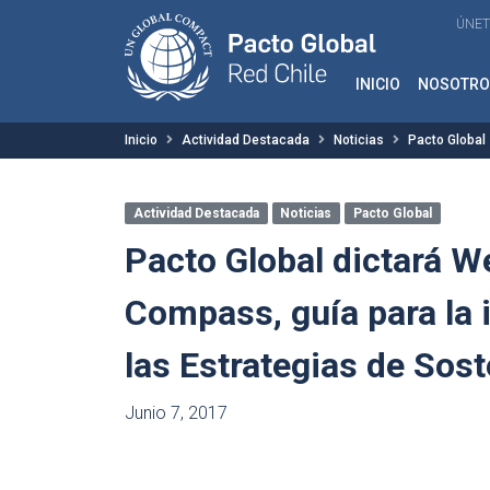
ÚNET
INICIO
NOSOTRO
Inicio
Actividad Destacada
Noticias
Pacto Global
Actividad Destacada
Noticias
Pacto Global
Pacto Global dictará W
Compass, guía para la 
las Estrategias de Sost
Junio 7, 2017