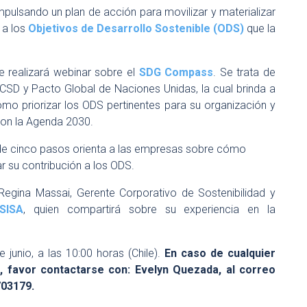
pulsando un plan de acción para movilizar y materializar
 a los
Objetivos de Desarrollo Sostenible (ODS)
que la
e realizará webinar sobre el
SDG Compass
. Se trata de
BCSD y Pacto Global de Naciones Unidas, la cual brinda a
mo priorizar los ODS pertinentes para su organización y
on la Agenda 2030.
de cinco pasos orienta a las empresas sobre cómo
ar su contribución a los ODS.
 Regina Massai, Gerente Corporativo de Sostenibilidad y
SISA
, quien compartirá sobre su experiencia en la
 junio, a las 10:00 horas (Chile).
En caso de cualquier
n, favor contactarse con: Evelyn Quezada, al correo
703179.