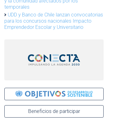
y la comunidad afectados por los
temporales
UDD y Banco de Chile lanzan convocatorias
para los concursos nacionales Impacto
Emprendedor Escolar y Universitario
Beneficios de participar