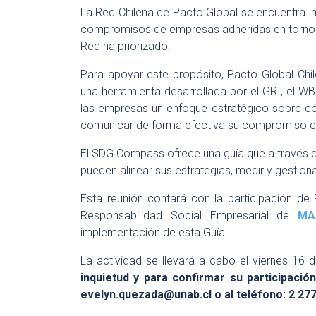
La Red Chilena de Pacto Global se encuentra im
compromisos de empresas adheridas en torno
Red ha priorizado.
Para apoyar este propósito, Pacto Global Chil
una herramienta desarrollada por el GRI, el W
las empresas un enfoque estratégico sobre có
comunicar de forma efectiva su compromiso c
El SDG Compass ofrece una guía que a través 
pueden alinear sus estrategias, medir y gestion
Esta reunión contará con la participación de
Responsabilidad Social Empresarial de
MA
implementación de esta Guía.
La actividad se llevará a cabo el viernes 16 de
inquietud y para confirmar su participació
evelyn.quezada@unab.cl
o al teléfono: 2 27