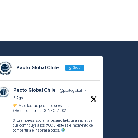
Pacto Global Chile
Seguir
Pacto Global Chile
@pactoglobal
·
6 Ago
¡Abiertas las postulaciones a los
#ReconocimientosCONECTA2026
!
Si tu empresa socia ha desarrollado una iniciativa
que contribuye a los
#ODS
, este es el momento de
compartirla e inspirar a otros.