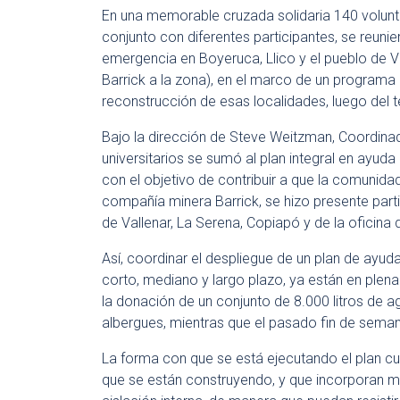
En una memorable cruzada solidaria 140 volunt
conjunto con diferentes participantes, se reunie
emergencia en Boyeruca, Llico y el pueblo de V
Barrick a la zona), en el marco de un programa
reconstrucción de esas localidades, luego del 
Bajo la dirección de Steve Weitzman, Coordinad
universitarios se sumó al plan integral en ayu
con el objetivo de contribuir a que la comunid
compañía minera Barrick, se hizo presente par
de Vallenar, La Serena, Copiapó y de la oficina 
Así, coordinar el despliegue de un plan de ayu
corto, mediano y largo plazo, ya están en ple
la donación de un conjunto de 8.000 litros de a
albergues, mientras que el pasado fin de seman
La forma con que se está ejecutando el plan cue
que se están construyendo, y que incorporan me