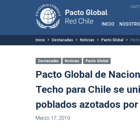
ÚNET
INICIO
NOSOTRO
Inicio
Destacadas
Noticias
Pacto Global
Pacto
Destacadas
Noticias
Pacto Global
Pacto Global de Nacion
Techo para Chile se uni
poblados azotados por 
Marzo 17, 2010