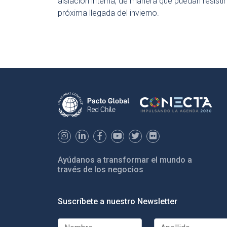
aislación interna, de manera que puedan resistir
próxima llegada del invierno.
Ayúdanos a transformar el mundo a
través de los negocios
Suscríbete a nuestro Newsletter