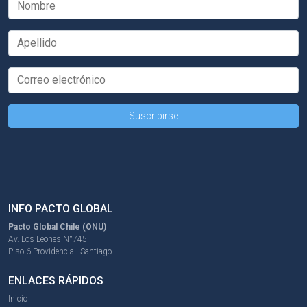
INFO PACTO GLOBAL
Pacto Global Chile (ONU)
Av. Los Leones N°745
Piso 6 Providencia - Santiago
ENLACES RÁPIDOS
Inicio