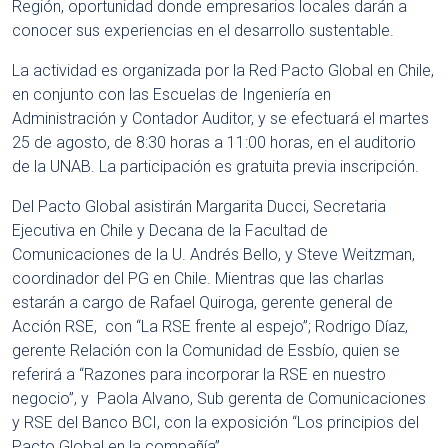
Región, oportunidad donde empresarios locales darán a
conocer sus experiencias en el desarrollo sustentable.
La actividad es organizada por la Red Pacto Global en Chile,
en conjunto con las Escuelas de Ingeniería en
Administración y Contador Auditor, y se efectuará el martes
25 de agosto, de 8:30 horas a 11:00 horas, en el auditorio
de la UNAB. La participación es gratuita previa inscripción.
Del Pacto Global asistirán Margarita Ducci, Secretaria
Ejecutiva en Chile y Decana de la Facultad de
Comunicaciones de la U. Andrés Bello, y Steve Weitzman,
coordinador del PG en Chile. Mientras que las charlas
estarán a cargo de Rafael Quiroga, gerente general de
Acción RSE, con “La RSE frente al espejo”; Rodrigo Díaz,
gerente Relación con la Comunidad de Essbío, quien se
referirá a “Razones para incorporar la RSE en nuestro
negocio”, y Paola Alvano, Sub gerenta de Comunicaciones
y RSE del Banco BCI, con la exposición “Los principios del
Pacto Global en la compañía”.