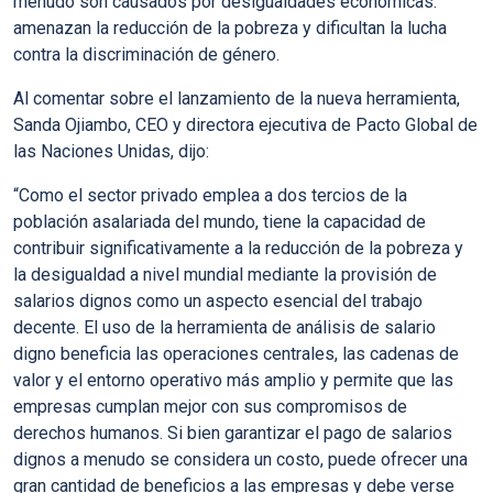
menudo son causados ​​por desigualdades económicas:
amenazan la reducción de la pobreza y dificultan la lucha
contra la discriminación de género.
Al comentar sobre el lanzamiento de la nueva herramienta,
Sanda Ojiambo
, CEO y directora ejecutiva de Pacto Global de
las Naciones Unidas, dijo:
“
Como
el sector privado emplea a dos tercios de la
población asalariada del mundo
, tiene la capacidad de
contribuir significativamente a la reducción de la pobreza y
la desigualdad a nivel mundial mediante la provisión de
salarios dignos como un aspecto esencial del trabajo
decente. El uso de la herramienta de análisis de salario
digno
beneficia las operaciones centrales, las cadenas de
valor y el entorno operativo más amplio
y permite que las
empresas cumplan mejor con sus compromisos de
derechos humanos. Si bien garantizar el pago de salarios
dignos a menudo se considera un costo, puede ofrecer una
gran cantidad de beneficios a las empresas y debe verse