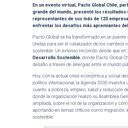
En un evento virtual, Pacto Global Chile, pa
grande del mundo, presentó los resultados d
representantes de sus más de 120 empresas
enfrentar los desafíos más apremiantes del 
Pacto Global se ha transformado en un puente 
Unidas para ser el catalizador de los cambios
sostenible. Un extenso recorrido desde que en
Desarrollo Sostenible
, donde Pacto Global Chi
desafío a través de sinergias entre el mundo pú
Hoy, con la actual crisis económica y social d
político internacional, la Agenda 2030 muestra
cuanto a pobreza, empleo, salud y reducción d
donde la organización realizó su Asamblea Gen
ampliada, sobre el rol de la organización y cóm
aportando en temas críticos como migración, i
sostenible.