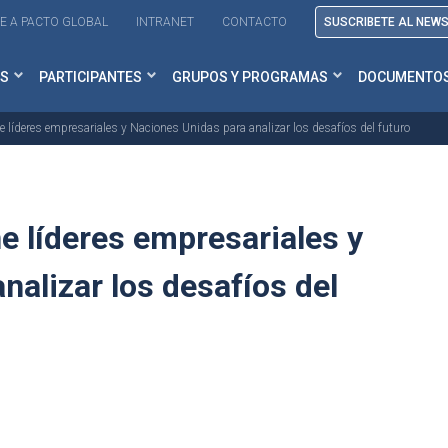
E A PACTO GLOBAL
INTRANET
CONTACTO
SUSCRIBETE AL NEW
S
PARTICIPANTES
GRUPOS Y PROGRAMAS
DOCUMENTO
e líderes empresariales y Naciones Unidas para analizar los desafíos del futuro
e líderes empresariales y
nalizar los desafíos del