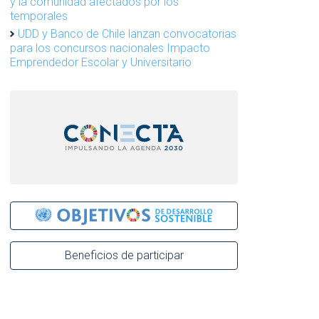
y la comunidad afectados por los
temporales
UDD y Banco de Chile lanzan convocatorias
para los concursos nacionales Impacto
Emprendedor Escolar y Universitario
Beneficios de participar