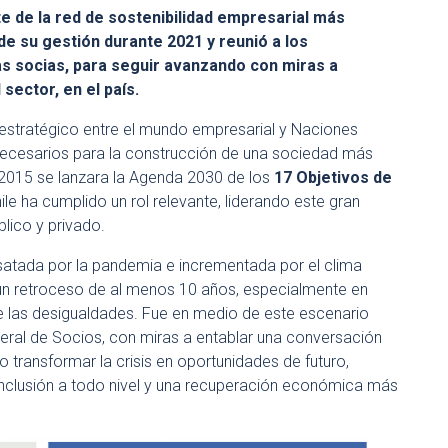
rte de la red de sostenibilidad empresarial más
e su gestión durante 2021 y reunió a los
 socias, para seguir avanzando con miras a
sector, en el país.
estratégico entre el mundo empresarial y Naciones
 necesarios para la construcción de una sociedad más
 2015 se lanzara la Agenda 2030 de los
17 Objetivos de
le ha cumplido un rol relevante, liderando este gran
blico y privado.
esatada por la pandemia e incrementada por el clima
 un retroceso de al menos 10 años, especialmente en
e las desigualdades. Fue en medio de este escenario
eral de Socios, con miras a entablar una conversación
o transformar la crisis en oportunidades de futuro,
nclusión a todo nivel y una recuperación económica más