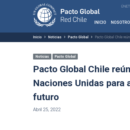
ÚNET
INICIO
NOSOTRO
Inicio
Noticias
Pacto Global
Pacto Global Chile reún
Noticias
Pacto Global
Pacto Global Chile reún
Naciones Unidas para a
futuro
Abril 25, 2022