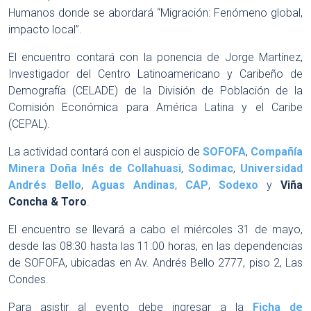
Humanos donde se abordará “Migración: Fenómeno global,
impacto local”.
El encuentro contará con la ponencia de Jorge Martínez,
Investigador del Centro Latinoamericano y Caribeño de
Demografía (CELADE) de la División de Población de la
Comisión Económica para América Latina y el Caribe
(CEPAL).
La actividad contará con el auspicio de
SOFOFA
,
Compañía
Minera Doña Inés de Collahuasi
,
Sodimac
,
Universidad
Andrés Bello
,
Aguas Andinas
,
CAP
,
Sodexo
y
Viña
Concha & Toro
.
El encuentro se llevará a cabo el miércoles 31 de mayo,
desde las 08:30 hasta las 11:00 horas, en las dependencias
de SOFOFA, ubicadas en Av. Andrés Bello 2777, piso 2, Las
Condes.
Para asistir al evento debe ingresar a la
Ficha de