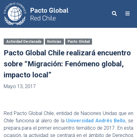
Search
Me
Actividad Destacada
Noticias
Pacto Global
Pacto Global Chile realizará encuentro
sobre “Migración: Fenómeno global,
impacto local”
Mayo 13, 2017
Red Pacto Global Chile, entidad de Naciones Unidas que en
Chile funciona al alero de la
Universidad Andrés Bello
, se
prepara para el primer encuentro temático de 2017. En esta
ocasión, la actividad se centrará en el ámbito de Derechos