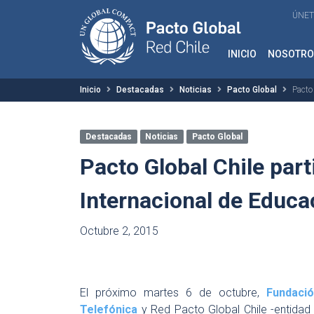
ÚNET
INICIO
NOSOTRO
Inicio
Destacadas
Noticias
Pacto Global
Pacto 
Destacadas
Noticias
Pacto Global
Pacto Global Chile part
Internacional de Educa
Octubre 2, 2015
El próximo martes 6 de octubre,
Fundació
Telefónica
y Red Pacto Global Chile -entidad 