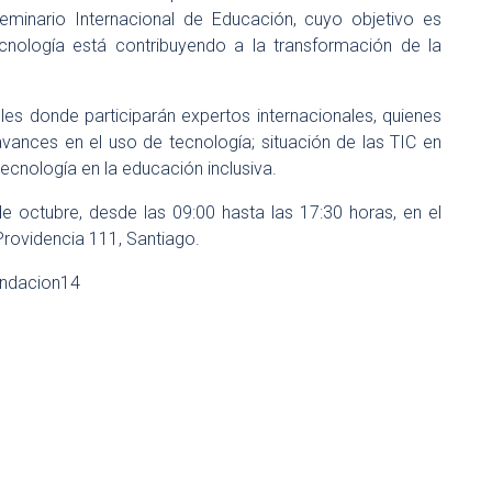
 Seminario Internacional de Educación, cuyo objetivo es
tecnología está contribuyendo a la transformación de la
eles donde participarán expertos internacionales, quienes
vances en el uso de tecnología; situación de las TIC en
ecnología en la educación inclusiva.
de octubre, desde las 09:00 hasta las 17:30 horas, en el
Providencia 111, Santiago.