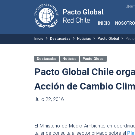
ÚNET
INICIO
NOSOTRO
Inicio
Destacadas
Noticias
Pacto Global
Pacto
Destacadas
Noticias
Pacto Global
Pacto Global Chile orga
Acción de Cambio Cli
Julio 22, 2016
El Ministerio de Medio Ambiente, en coordina
taller de consulta al sector privado sobre el
Pla