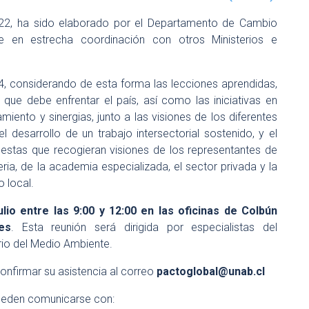
22, ha sido elaborado por el Departamento de Cambio
te en estrecha coordinación con otros Ministerios e
14, considerando de esta forma las lecciones aprendidas,
 que debe enfrentar el país, así como las iniciativas en
amiento y sinergias, junto a las visiones de los diferentes
l desarrollo de un trabajo intersectorial sostenido, y el
uestas que recogieran visiones de los representantes de
ria, de la academia especializada, el sector privada y la
o local.
ulio entre las 9:00 y 12:00 en las oficinas de Colbún
es
. Esta reunión será dirigida por especialistas del
io del Medio Ambiente.
onfirmar su asistencia al correo
pactoglobal@unab.cl
pueden comunicarse con: