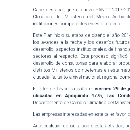
Cabe destacar, que el nuevo PANCC 2017-20
Climático del Ministerio del Medio Ambien
instituciones competentes en esta materia.
Este Plan inició su etapa de diseño el año 20
los avances a la fecha y los desafíos futuros
desarrollo, aspectos institucionales, de financi
sectores al respecto. Este proceso significó e
desarrollo de consultorías para elaborar prop
distintos Ministerios competentes en esta mate
ciudadanía, tanto a nivel nacional, regional com
El taller se llevará a cabo el
viernes 29 de j
ubicadas en Apoquindo 4775, Las Cond
Departamento de Cambio Climático del Minister
Las empresas interesadas en este taller favor c
Ante cualquier consulta sobre esta actividad, 