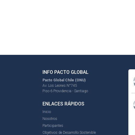
INFO PACTO GLOBAL
Pacto Global Chile (ONU)
Av. Los Leones N°745
Piso 6 Providencia - Santiago
ENLACES RÁPIDOS
Inicio
Nosotros
Participantes
Objetivos de Desarrollo Sostenible