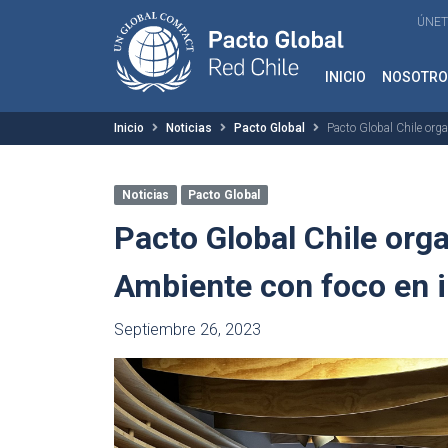
ÚNET
INICIO
NOSOTRO
Inicio
Noticias
Pacto Global
Pacto Global Chile org
Noticias
Pacto Global
Pacto Global Chile org
Ambiente con foco en i
Septiembre 26, 2023