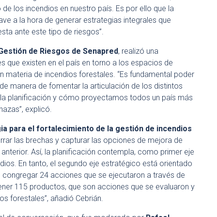
de los incendios en nuestro país. Es por ello que la
ve a la hora de generar estrategias integrales que
sta ante este tipo de riesgos”.
e Gestión de Riesgos de Senapred
, realizó una
s que existen en el país en torno a los espacios de
en materia de incendios forestales. “Es fundamental poder
de manera de fomentar la articulación de los distintos
a la planificación y cómo proyectamos todos un país más
azas”, explicó.
ia para el fortalecimiento de la gestión de incendios
errar las brechas y capturar las opciones de mejora de
anterior. Así, la planificación contempla, como primer eje
ndios. En tanto, el segundo eje estratégico está orientado
on congregar 24 acciones que se ejecutaron a través de
ener 115 productos, que son acciones que se evaluaron y
ios forestales”, añadió Cebrián.