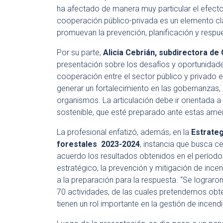
ha afectado de manera muy particular el efecto 
cooperación público-privada es un elemento cla
promuevan la prevención, planificación y respue
Por su parte,
Alicia Cebrián, subdirectora d
presentación sobre los desafíos y oportunidade
cooperación entre el sector público y privado 
generar un fortalecimiento en las gobernanzas, 
organismos. La articulación debe ir orientada 
sostenible, que esté preparado ante estas amen
La profesional enfatizó, además, en la
Estrateg
forestales 2023-2024
, instancia que busca c
acuerdo los resultados obtenidos en el período 
estratégico, la prevención y mitigación de ince
a la preparación para la respuesta. “Se lograr
70 actividades, de las cuales pretendemos obt
tienen un rol importante en la gestión de incend