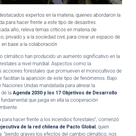
 destacados expertos en la materia, quienes abordaron la
da para hacer frente a este tipo de desastres.
 cada año, releva temas críticos en materia de
o, privado y a la sociedad civil, para crear un espacio de
s en base a la colaboración
o climático han producido un aumento significativo en la
restales a nivel mundial. Aspectos como la
 las acciones forestales que promueven el monocultivos de
e facilitan la aparición de este tipo de fenómenos. Bajo
e Naciones Unidas mandatada para alinear la
 de la
Agenda 2030 y los 17 Objetivos de Desarrollo
l fundamental que juega en ella la cooperación
Ambiente.
a para hacer frente a los incendios forestales”, comenzó
jecutiva de la red chilena de Pacto Global
, quien
a: “siendo graves los efectos del cambio climático, nos