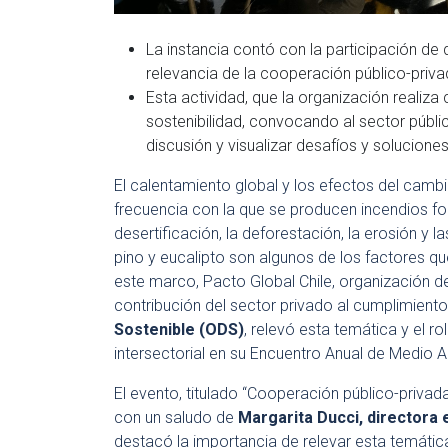
La instancia contó con la participación de
relevancia de la cooperación público-priva
Esta actividad, que la organización realiza
sostenibilidad, convocando al sector públic
discusión y visualizar desafíos y solucione
El calentamiento global y los efectos del cambi
frecuencia con la que se producen incendios fo
desertificación, la deforestación, la erosión y
pino y eucalipto son algunos de los factores qu
este marco, Pacto Global Chile,
organización d
contribución del sector privado al cumplimiento
Sostenible (ODS)
,
relevó esta temática y el ro
intersectorial en su Encuentro Anual de Medio 
El evento, titulado “Cooperación público-privad
con un saludo de
Margarita Ducci, directora e
destacó la importancia de relevar esta temátic