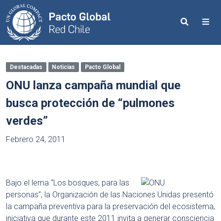
Search
Me
Destacadas
Noticias
Pacto Global
ONU lanza campaña mundial que
busca protección de “pulmones
verdes”
Febrero 24, 2011
Bajo el lema “Los bosques, para las
personas”, la Organización de las Naciones Unidas presentó
la campaña preventiva para la preservación del ecosistema,
iniciativa que durante este 2011 invita a generar consciencia