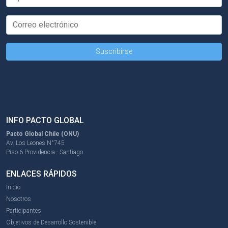
INFO PACTO GLOBAL
Pacto Global Chile (ONU)
Av. Los Leones N°745
Piso 6 Providencia - Santiago
ENLACES RÁPIDOS
Inicio
Nosotros
Participantes
Objetivos de Desarrollo Sostenible