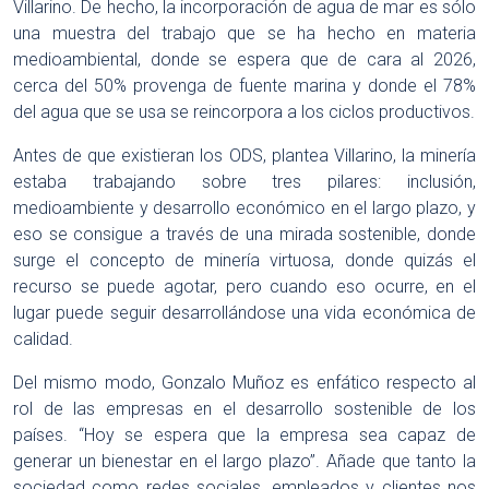
Villarino. De hecho, la incorporación de agua de mar es sólo
una muestra del trabajo que se ha hecho en materia
medioambiental, donde se espera que de cara al 2026,
cerca del 50% provenga de fuente marina y donde el 78%
del agua que se usa se reincorpora a los ciclos productivos.
Antes de que existieran los ODS, plantea Villarino, la minería
estaba trabajando sobre tres pilares: inclusión,
medioambiente y desarrollo económico en el largo plazo, y
eso se consigue a través de una mirada sostenible, donde
surge el concepto de minería virtuosa, donde quizás el
recurso se puede agotar, pero cuando eso ocurre, en el
lugar puede seguir desarrollándose una vida económica de
calidad.
Del mismo modo, Gonzalo Muñoz es enfático respecto al
rol de las empresas en el desarrollo sostenible de los
países. “Hoy se espera que la empresa sea capaz de
generar un bienestar en el largo plazo”. Añade que tanto la
sociedad como redes sociales, empleados y clientes nos