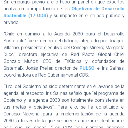
Sin embargo, previo a ello hubo un panel en que expertos
analizaron la importancia de los
Objetivos de Desarrollo
Sostenible (17 ODS)
y su impacto en el mundo público y
privado.
“Chile en camino a la Agenda 2030 para el Desarrollo
Sostenible” fue el centro del diálogo, integrado por Joaquín
Villarino, presidente ejecutivo del Consejo Minero; Margarita
Ducci, directora ejecutiva de Red Pacto Global Chile;
Gonzalo Muñoz, CEO de TriCiclos y cofundador de
SistemaB; Jonás Preller, director de
PULSO
, e Iris Salinas,
coordinadora de Red Gubernamental ODS.
El rol del Gobierno ha sido determinante en el avance de la
agenda, al respecto, Iris Salinas señaló que “el programa de
Gobierno y la agenda 2030 son totalmente consistente en
sus metas y objetivos”. Para ello, se ha constituido el
Consejo Nacional para la implementación de la agenda
2030, a través de la que se puede analizar e identificar el
país que se desea. “Los ODS nos plantean enormes