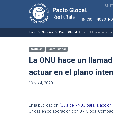
ÚNET
INICIO
NOSOTRO
Inicio
Noticias
Pacto Global
La ONU hace un llamado 
Noticias
Pacto Global
La ONU hace un llamado
actuar en el plano inte
Mayo 4, 2020
En la publicación
“
Guía de NNUU para la acción 
Unidas en colaboración con UN Global Compact