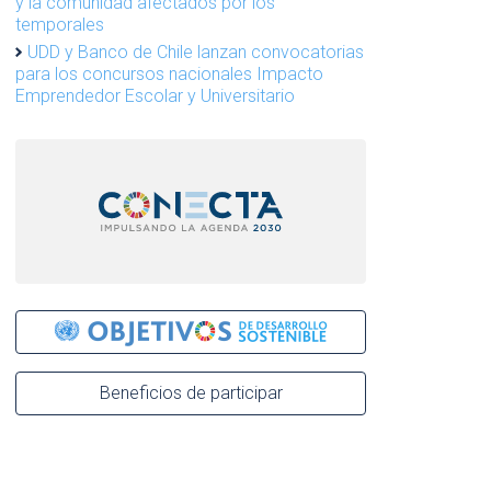
y la comunidad afectados por los
temporales
UDD y Banco de Chile lanzan convocatorias
para los concursos nacionales Impacto
Emprendedor Escolar y Universitario
Beneficios de participar