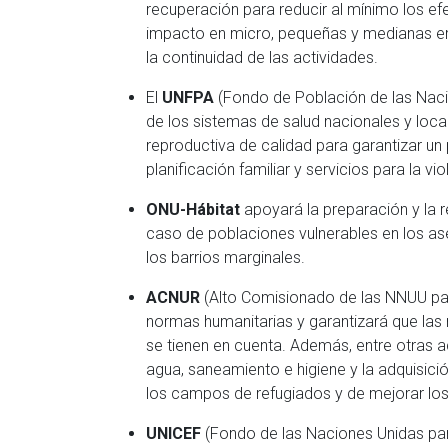
recuperación para reducir al mínimo los ef
impacto en micro, pequeñas y medianas empr
la continuidad de las actividades.
El
UNFPA
(Fondo de Población de las Nacio
de los sistemas de salud nacionales y loca
reproductiva de calidad para garantizar un 
planificación familiar y servicios para la vi
ONU-Hábitat
apoyará la preparación y la 
caso de poblaciones vulnerables en los as
los barrios marginales.
ACNUR
(Alto Comisionado de las NNUU par
normas humanitarias y garantizará que la
se tienen en cuenta. Además, entre otras 
agua, saneamiento e higiene y la adquisi
los campos de refugiados y de mejorar los 
UNICEF
(Fondo de las Naciones Unidas para