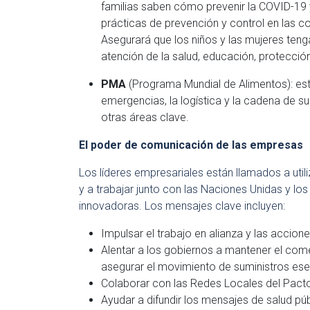
familias saben cómo prevenir la COVID-19 
prácticas de prevención y control en las c
Asegurará que los niños y las mujeres teng
atención de la salud, educación, protección
PMA
(Programa Mundial de Alimentos): está
emergencias, la logística y la cadena de s
otras áreas clave.
El poder de comunicación de las empresas
Los líderes empresariales están llamados a utili
y a trabajar junto con las Naciones Unidas y los
innovadoras. Los mensajes clave incluyen:
Impulsar el trabajo en alianza y las accion
Alentar a los gobiernos a mantener el com
asegurar el movimiento de suministros esenc
Colaborar con las Redes Locales del Pacto
Ayudar a difundir los mensajes de salud p