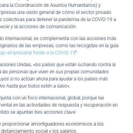
para la Coordinación de Asuntos Humanitarios) y
empresas una visión general de cómo el sector privado
 colectivas para detener la pandemia de la COVID-19 a
specie y la acciones de comunicación.
do internacional, se complementa con las acciones más
ginarios de las empresas, como las recogidas en la guía
azgo empresarial frente a la COVID-19
”.
aciones Unidas, «
los países que están luchando contra la
a las personas que viven en sus propias comunidades.
suyos si no actúan ahora para ayudar a los países más
lvo hasta que todos estén a salvo
«.
unta con un foco internacional, global, porque las
tal en las actividades de respuesta y recuperación en
tido se apuntan tres acciones clave:
ad y proporcionar amortiguadores económicos a los
 distanciamiento social y los salarios.