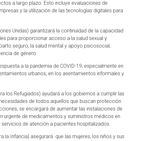
ectos a largo plazo. Esto incluye evaluaciones de
esas y la utilización de las tecnologías digitales para
nes Unidas) garantizará la continuidad de la capacidad
les para proporcionar acceso a la salud sexual y
parto seguro, la salud mental y apoyo psicosocial,
olencia de género.
respuesta a la pandemia de COVID-19, especialmente en
entamientos urbanos, en los asentamientos informales y
a los Refugiados) ayudará a los gobiernos a cumplir las
s necesidades de todos aquellos que buscan protección
acciones, se encargará de aumentar las instalaciones de
ción urgente de medicamentos y suministros médicos en
servicios de atención a pacientes hospitalizados.
 la Infancia) asegurará que las mujeres, los niños y sus