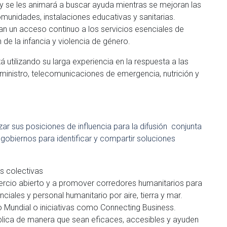
y se les animará a buscar ayuda mientras se mejoran las
omunidades, instalaciones educativas y sanitarias.
an un acceso continuo a los servicios esenciales de
 de la infancia y violencia de género.
 utilizando su larga experiencia en la respuesta a las
uministro, telecomunicaciones de emergencia, nutrición y
zar sus posiciones de influencia para la difusión conjunta
 gobiernos para identificar y compartir soluciones
es colectivas
ercio abierto y a promover corredores humanitarios para
iales y personal humanitario por aire, tierra y mar.
 Mundial o iniciativas como Connecting Business.
ública de manera que sean eficaces, accesibles y ayuden