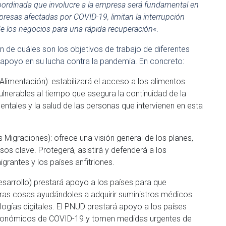
oordinada que involucre a la empresa será fundamental en
presas afectadas por COVID-19, limitan la interrupción
d de los negocios para una rápida recuperación
«.
 de cuáles son los objetivos de trabajo de diferentes
apoyo en su lucha contra la pandemia. En concreto:
limentación): estabilizará el acceso a los alimentos
ulnerables al tiempo que asegura la continuidad de la
tales y la salud de las personas que intervienen en esta
 Migraciones): ofrece una visión general de los planes,
sos clave. Protegerá, asistirá y defenderá a los
igrantes y los países anfitriones.
arrollo) prestará apoyo a los países para que
tras cosas ayudándoles a adquirir suministros médicos
gías digitales. El PNUD prestará apoyo a los países
 económicos de COVID-19 y tomen medidas urgentes de