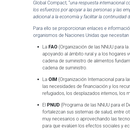
Global Compact, “
una respuesta internacional c
los esfuerzos por apoyar a las personas y las em
adicional a la economía y facilitar la continuida
Para ello se proporcionan enlaces e información
organismos de Naciones Unidas que necesitan 
La
FAO
(Organización de las NNUU para la A
apoyando al ámbito rural y a los hogares v
cadena de suministro de alimentos fundamen
cadena de suministro.
La
OIM
(Organización Internacional para las
las necesidades de financiación y los recur
refugiados, los desplazados internos, los m
El
PNUD
(Programa de las NNUU para el Des
fortalezcan sus sistemas de salud, entre o
muy necesarios o aprovechando las tecnolo
para que evalúen los efectos sociales y