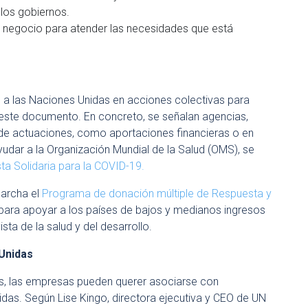
 los gobiernos.
e negocio para atender las necesidades que está
se a las Naciones Unidas en acciones colectivas para
 este documento. En concreto, se señalan agencias,
de actuaciones, como aportaciones financieras o en
yudar a la Organización Mundial de la Salud (OMS), se
a Solidaria para la COVID-19.
marcha el
Programa de donación múltiple de Respuesta y
para apoyar a los países de bajos y medianos ingresos
ista de la salud y del desarrollo.
Unidas
es, las empresas pueden querer asociarse con
das. Según Lise Kingo, directora ejecutiva y CEO de UN