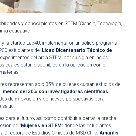
bilidades y conocimientos en STEM (Ciencia, Tecnología,
rama educativo.
D y la startup Lab4U, implementaron un sólido programa
200 estudiantes del
Liceo Bicentenario Técnico de
experimentos del área STEM, por su sigla en inglés:
os cuales están disponibles en la aplicación con el
 materias.
res representan solo 35% de quienes cursan estudios de
s,
menos del 30% son investigadoras científicas
.
ades de innovación y de nuevas perspectivas para
 salud.
des para el futuro, así como contribuir a cerrar la brecha
esión de “
Mujeres en STEM
” donde las estudiantes
a Directora de Estudios Clínicos de MSD Chile.
Amarilis