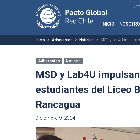
ÚNET
INICIO
NOSOTRO
Inicio
Adherentes
Noticias
MSD y Lab4U impulsan l
Adherentes
Noticias
MSD y Lab4U impulsan
estudiantes del Liceo 
Rancagua
Diciembre 9, 2024