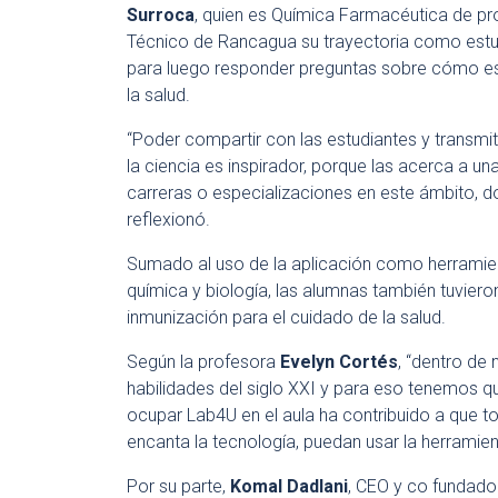
Surroca
, quien es Química Farmacéutica de pro
Técnico de Rancagua su trayectoria como estud
para luego responder preguntas sobre cómo es
la salud.
“Poder compartir con las estudiantes y transmit
la ciencia es inspirador, porque las acerca a u
carreras o especializaciones en este ámbito, d
reflexionó.
Sumado al uso de la aplicación como herramient
química y biología, las alumnas también tuvier
inmunización para el cuidado de la salud.
Según la profesora
Evelyn Cortés
, “dentro de
habilidades del siglo XXI y para eso tenemos 
ocupar Lab4U en el aula ha contribuido a que to
encanta la tecnología, puedan usar la herramient
Por su parte,
Komal Dadlani
, CEO y co fundado