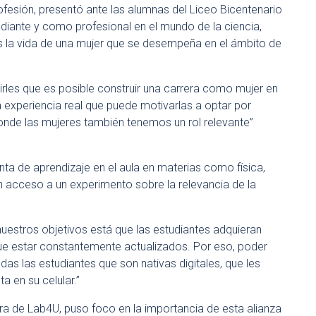
fesión, presentó ante las alumnas del Liceo Bicentenario
iante y como profesional en el mundo de la ciencia,
 la vida de una mujer que se desempeña en el ámbito de
irles que es posible construir una carrera como mujer en
na experiencia real que puede motivarlas a optar por
onde las mujeres también tenemos un rol relevante”
a de aprendizaje en el aula en materias como física,
on acceso a un experimento sobre la relevancia de la
 nuestros objetivos está que las estudiantes adquieran
que estar constantemente actualizados. Por eso, poder
das las estudiantes que son nativas digitales, que les
a en su celular.”
ra de Lab4U, puso foco en la importancia de esta alianza