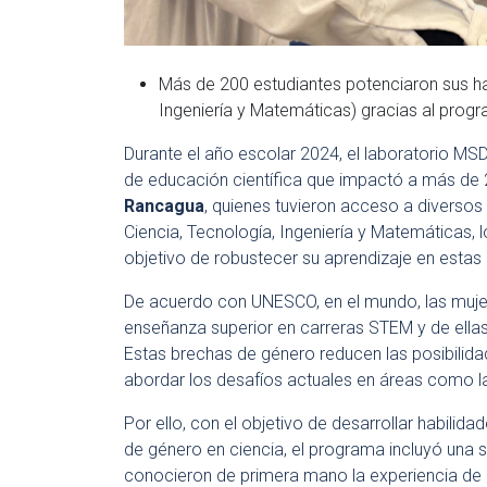
Más de 200 estudiantes potenciaron sus ha
Ingeniería y Matemáticas) gracias al prog
Durante el año escolar 2024, el laboratorio MS
de educación científica que impactó a más de 
Rancagua
, quienes tuvieron acceso a diversos 
Ciencia, Tecnología, Ingeniería y Matemáticas, l
objetivo de robustecer su aprendizaje en estas
De acuerdo con UNESCO, en el mundo, las muje
enseñanza superior en carreras STEM y de ella
Estas brechas de género reducen las posibilid
abordar los desafíos actuales en áreas como la
Por ello, con el objetivo de desarrollar habilida
de género en ciencia, el programa incluyó una s
conocieron de primera mano la experiencia de l