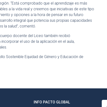
 Región. “Está comprobado que el aprendizaje es más
les a la vida real y creemos que iniciativas de este tipo
iento y opciones a la hora de pensar en su futuro
sarrollo integral que potencia sus propias capacidades
s la salud”, comentó.
cuerpo docente del Liceo también recibió
corporar el uso de la aplicación en el aula,
ales.
ollo Sostenible Equidad de Género y Educación de
INFO PACTO GLOBAL