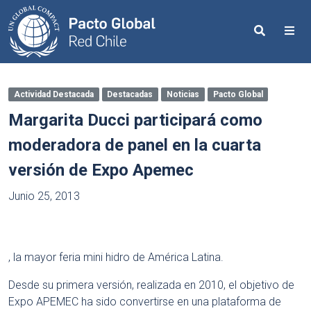
Search
Me
Actividad Destacada
Destacadas
Noticias
Pacto Global
Margarita Ducci participará como
moderadora de panel en la cuarta
versión de Expo Apemec
Junio 25, 2013
, la mayor feria mini hidro de América Latina.
Desde su primera versión, realizada en 2010, el objetivo de
Expo APEMEC ha sido convertirse en una plataforma de