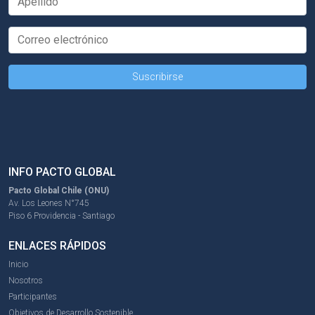
INFO PACTO GLOBAL
Pacto Global Chile (ONU)
Av. Los Leones N°745
Piso 6 Providencia - Santiago
ENLACES RÁPIDOS
Inicio
Nosotros
Participantes
Objetivos de Desarrollo Sostenible