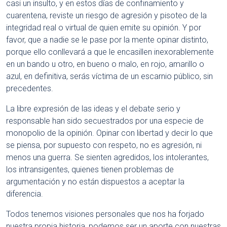
casi un insulto, y en estos días de confinamiento y
cuarentena, reviste un riesgo de agresión y pisoteo de la
integridad real o virtual de quien emite su opinión. Y por
favor, que a nadie se le pase por la mente opinar distinto,
porque ello conllevará a que le encasillen inexorablemente
en un bando u otro, en bueno o malo, en rojo, amarillo o
azul, en definitiva, serás víctima de un escarnio público, sin
precedentes.
La libre expresión de las ideas y el debate serio y
responsable han sido secuestrados por una especie de
monopolio de la opinión. Opinar con libertad y decir lo que
se piensa, por supuesto con respeto, no es agresión, ni
menos una guerra. Se sienten agredidos, los intolerantes,
los intransigentes, quienes tienen problemas de
argumentación y no están dispuestos a aceptar la
diferencia.
Todos tenemos visiones personales que nos ha forjado
nuestra propia historia, podemos ser un aporte con nuestras