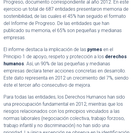
Progreso, documento correspondiente al año 2012. En este
ejercicio un total de 687 entidades presentaron memoria de
sostenibilidad, de las cuales el 45% han seguido el formato
del Informe de Progreso. De las entidades que han
publicado su memoria, el 65% son pequeñas y medianas
empresas.
El informe destaca la implicación de las
pymes
en el
Principio 1 de apoyo, respeto y protección a los
derechos
humanos
. Así, un 90% de las pequeñas y medianas
empresas declara tener acciones concretas en desarrollo.
Este dato representa en 2012 un crecimiento del 7%, siendo
éste el tercer año consecutivo de mejora.
Para todas las entidades, los Derechos Humanos han sido
una preocupación fundamental en 2012, mientras que los
riesgos relacionados con los principios vinculados a las
normas laborales (negociación colectiva, trabajo forzoso,
trabajo infantil y no discriminación) no han sido una
prioridad. La única excepción se observa en la identificación