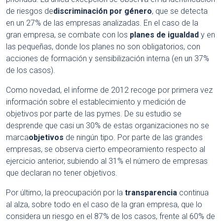
de riesgos de
discriminación por género
, que se detecta
en un 27% de las empresas analizadas. En el caso de la
gran empresa, se combate con los
planes de igualdad
y en
las pequeñas, donde los planes no son obligatorios, con
acciones de formación y sensibilización interna (en un 37%
de los casos).
Como novedad, el informe de 2012 recoge por primera vez
información sobre el establecimiento y medición de
objetivos por parte de las pymes. De su estudio se
desprende que casi un 30% de estas organizaciones no se
marca
objetivos
de ningún tipo. Por parte de las grandes
empresas, se observa cierto empeoramiento respecto al
ejercicio anterior, subiendo al 31% el número de empresas
que declaran no tener objetivos.
Por último, la preocupación por la
transparencia
continua
al alza, sobre todo en el caso de la gran empresa, que lo
considera un riesgo en el 87% de los casos, frente al 60% de