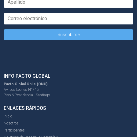
INFO PACTO GLOBAL
Pacto Global Chile (ONU)
Av. Los Leones N°745
Piso 6 Providencia - Santiago
ENLACES RÁPIDOS
Inicio
Nosotros
Participantes