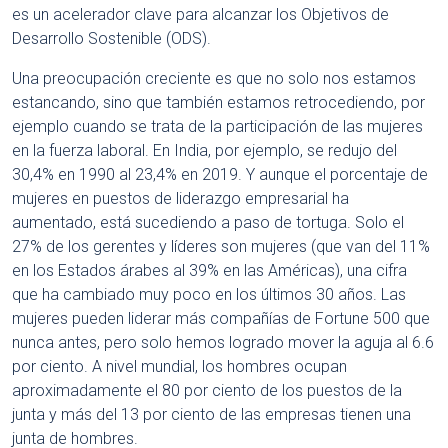
es un acelerador clave para alcanzar los Objetivos de
Desarrollo Sostenible (ODS).
Una preocupación creciente es que no solo nos estamos
estancando, sino que también estamos retrocediendo, por
ejemplo cuando se trata de la participación de las mujeres
en la fuerza laboral. En India, por ejemplo, se redujo del
30,4% en 1990 al 23,4% en 2019. Y aunque el porcentaje de
mujeres en puestos de liderazgo empresarial ha
aumentado, está sucediendo a paso de tortuga. Solo el
27% de los gerentes y líderes son mujeres (que van del 11%
en los Estados árabes al 39% en las Américas), una cifra
que ha cambiado muy poco en los últimos 30 años. Las
mujeres pueden liderar más compañías de Fortune 500 que
nunca antes, pero solo hemos logrado mover la aguja al 6.6
por ciento. A nivel mundial, los hombres ocupan
aproximadamente el 80 por ciento de los puestos de la
junta y más del 13 por ciento de las empresas tienen una
junta de hombres.