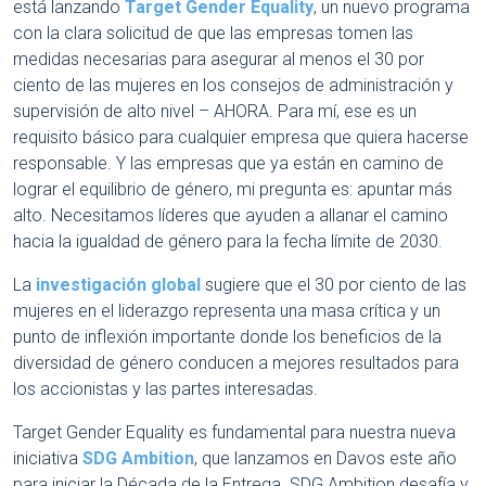
está lanzando
Target Gender Equality
, un nuevo programa
con la clara solicitud de que las empresas tomen las
medidas necesarias para asegurar al menos el 30 por
ciento de las mujeres en los consejos de administración y
supervisión de alto nivel – AHORA. Para mí, ese es un
requisito básico para cualquier empresa que quiera hacerse
responsable. Y las empresas que ya están en camino de
lograr el equilibrio de género, mi pregunta es: apuntar más
alto. Necesitamos líderes que ayuden a allanar el camino
hacia la igualdad de género para la fecha límite de 2030.
La
investigación global
sugiere que el 30 por ciento de las
mujeres en el liderazgo representa una masa crítica y un
punto de inflexión importante donde los beneficios de la
diversidad de género conducen a mejores resultados para
los accionistas y las partes interesadas.
Target Gender Equality es fundamental para nuestra nueva
iniciativa
SDG Ambition
, que lanzamos en Davos este año
para iniciar la Década de la Entrega. SDG Ambition desafía y