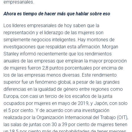
empresariales.
Ahora es tiempo de hacer más que hablar sobre eso
Los líderes empresariales de hoy saben que la
representación y el liderazgo de las mujeres son
simplemente negocios inteligentes. Hay montones de
investigaciones que respaldan esta afirmación. Morgan
Stanley informó recientemente que los rendimientos
anuales de las empresas que emplean la mayor proporción
de mujeres fueron 2,8 puntos porcentuales por encima de
los de las empresas menos diversas. Este rendimiento
superior fue un fenómeno global, a pesar de las grandes
diferencias en la igualdad de género entre regiones como
Europa, con casi un tercio de los escaños de la junta
ocupados por mujeres en mayo de 2019, y Japón, con solo
el 5 por ciento. Y de acuerdo con una investigación
realizada por la Organización Internacional del Trabajo (OIT),
las salas de juntas con 30 a 39 por ciento de mujeres tienen
un 18.5 por ciento más de probabilidades de tener mejores