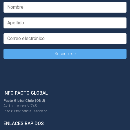
INFO PACTO GLOBAL
Pacto Global Chile (ONU)
Av. Los Leones N°745
Piso 6 Providencia - Santiago
ENLACES RÁPIDOS