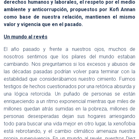
derechos humanos y laborales, el respeto por el medio
ambiente y anticorrupción, propuestos por Kofi Annan
como base de nuestra relación, mantienen el mismo
valor y vigencia que en el pasado.
Un mundo al revés
El año pasado y frente a nuestros ojos, muchos de
nosotros sentimos que los pilares del mundo estaban
cambiando. Nos preguntamos si los excesos y abusos de
las décadas pasadas podrían volver para terminar con la
estabilidad que considerábamos nuestro cimiento. Fuimos
testigos de hechos cuestionados por una retórica absurda y
una lógica retorcida. Un puñado de personas se están
enriqueciendo a un ritmo exponencial mientras que miles de
millones quedan atrás sumidas en la pobreza, millones de
personas desesperadas dejan sus hogares arriesgando
todo para buscar una vida mejor en otro lugar, la xenofobia
está rebrotando, y el cambio climático amenaza nuestra
propia supervivencia. En un mundo al revés, nuestros Diez