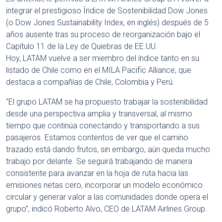
integrar el prestigioso Índice de Sostenibilidad Dow Jones
(o Dow Jones Sustainability Index, en inglés) después de 5
años ausente tras su proceso de reorganización bajo el
Capítulo 11 de la Ley de Quiebras de EE.UU.
Hoy, LATAM vuelve a ser miembro del índice tanto en su
listado de Chile como en el MILA Pacific Alliance, que
destaca a compañías de Chile, Colombia y Perú.
“El grupo LATAM se ha propuesto trabajar la sostenibilidad
desde una perspectiva amplia y transversal, al mismo
tiempo que continúa conectando y transportando a sus
pasajeros. Estamos contentos de ver que el camino
trazado está dando frutos, sin embargo, aún queda mucho
trabajo por delante. Se seguirá trabajando de manera
consistente para avanzar en la hoja de ruta hacia las
emisiones netas cero, incorporar un modelo económico
circular y generar valor a las comunidades donde opera el
grupo”, indicó Roberto Alvo, CEO de LATAM Airlines Group.