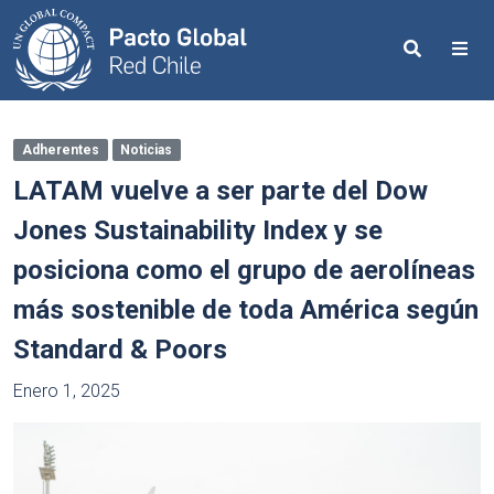
Search
Me
Adherentes
Noticias
LATAM vuelve a ser parte del Dow
Jones Sustainability Index y se
posiciona como el grupo de aerolíneas
más sostenible de toda América según
Standard & Poors
Enero 1, 2025