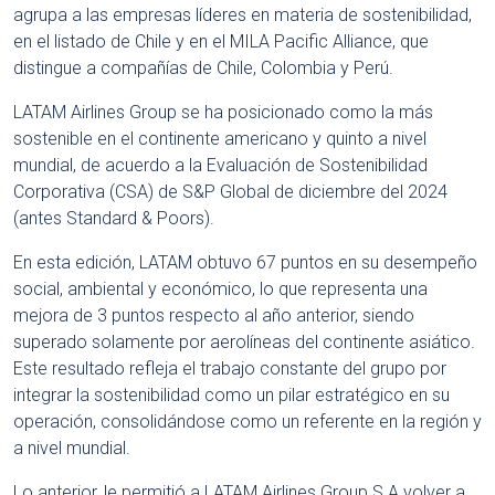
agrupa a las empresas líderes en materia de sostenibilidad,
en el listado de Chile y en el MILA Pacific Alliance, que
distingue a compañías de Chile, Colombia y Perú.
LATAM Airlines Group se ha posicionado como la más
sostenible en el continente americano y quinto a nivel
mundial, de acuerdo a la Evaluación de Sostenibilidad
Corporativa (CSA) de S&P Global de diciembre del 2024
(antes Standard & Poors).
En esta edición, LATAM obtuvo 67 puntos en su desempeño
social, ambiental y económico, lo que representa una
mejora de 3 puntos respecto al año anterior, siendo
superado solamente por aerolíneas del continente asiático.
Este resultado refleja el trabajo constante del grupo por
integrar la sostenibilidad como un pilar estratégico en su
operación, consolidándose como un referente en la región y
a nivel mundial.
Lo anterior, le permitió a LATAM Airlines Group S.A volver a