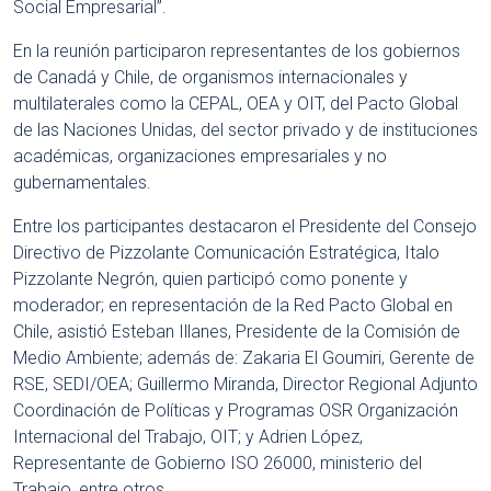
Social Empresarial”.
En la reunión participaron representantes de los gobiernos
de Canadá y Chile, de organismos internacionales y
multilaterales como la CEPAL, OEA y OIT, del Pacto Global
de las Naciones Unidas, del sector privado y de instituciones
académicas, organizaciones empresariales y no
gubernamentales.
Entre los participantes destacaron el Presidente del Consejo
Directivo de Pizzolante Comunicación Estratégica, Italo
Pizzolante Negrón, quien participó como ponente y
moderador; en representación de la Red Pacto Global en
Chile, asistió Esteban Illanes, Presidente de la Comisión de
Medio Ambiente; además de: Zakaria El Goumiri, Gerente de
RSE, SEDI/OEA; Guillermo Miranda, Director Regional Adjunto
Coordinación de Políticas y Programas OSR Organización
Internacional del Trabajo, OIT; y Adrien López,
Representante de Gobierno ISO 26000, ministerio del
Trabajo, entre otros.