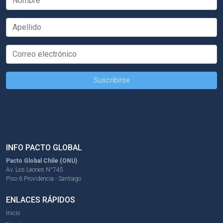
INFO PACTO GLOBAL
Pacto Global Chile (ONU)
Av. Los Leones N°745
Piso 6 Providencia - Santiago
ENLACES RÁPIDOS
Inicio