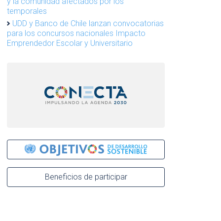
y la comunidad afectados por los
temporales
UDD y Banco de Chile lanzan convocatorias
para los concursos nacionales Impacto
Emprendedor Escolar y Universitario
Beneficios de participar