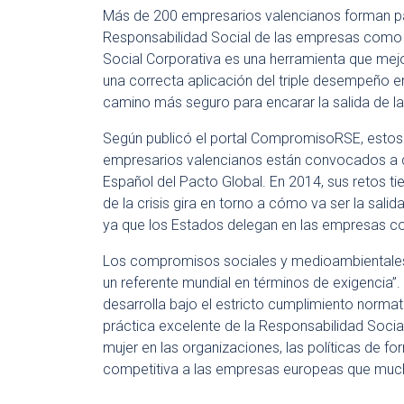
Más de 200 empresarios valencianos forman part
Responsabilidad Social de las empresas como 
Social Corporativa es una herramienta que mej
una correcta aplicación del triple desempeño e
camino más seguro para encarar la salida de la 
Según publicó el portal CompromisoRSE, esto
empresarios valencianos están convocados a de
Español del Pacto Global. En 2014, sus retos ti
de la crisis gira en torno a cómo va ser la salid
ya que los Estados delegan en las empresas 
Los compromisos sociales y medioambientales
un referente mundial en términos de exigencia”.
desarrolla bajo el estricto cumplimiento norma
práctica excelente de la Responsabilidad Social
mujer en las organizaciones, las políticas de f
competitiva a las empresas europeas que muc