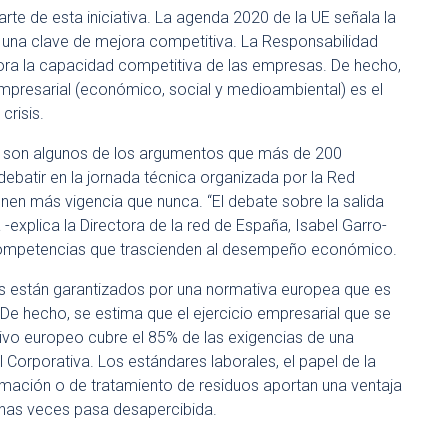
e de esta iniciativa. La agenda 2020 de la UE señala la
una clave de mejora competitiva. La Responsabilidad
ora la capacidad competitiva de las empresas. De hecho,
mpresarial (económico, social y medioambiental) es el
crisis.
s son algunos de los argumentos que más de 200
batir en la jornada técnica organizada por la Red
enen más vigencia que nunca. “El debate sobre la salida
a -explica la Directora de la red de España, Isabel Garro-
competencias que trascienden al desempeño económico.
 están garantizados por una normativa europea que es
 De hecho, se estima que el ejercicio empresarial que se
tivo europeo cubre el 85% de las exigencias de una
 Corporativa. Los estándares laborales, el papel de la
ormación o de tratamiento de residuos aportan una ventaja
has veces pasa desapercibida.