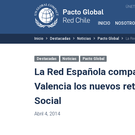
ÚNET
INICIO
NOSOTRO
Inicio
Destacadas
Noticias
Pacto Global
La Re
Destacadas
Noticias
Pacto Global
La Red Española comp
Valencia los nuevos re
Social
Abril 4, 2014