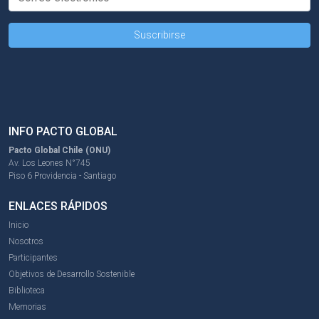
INFO PACTO GLOBAL
Pacto Global Chile (ONU)
Av. Los Leones N°745
Piso 6 Providencia - Santiago
ENLACES RÁPIDOS
Inicio
Nosotros
Participantes
Objetivos de Desarrollo Sostenible
Biblioteca
Memorias