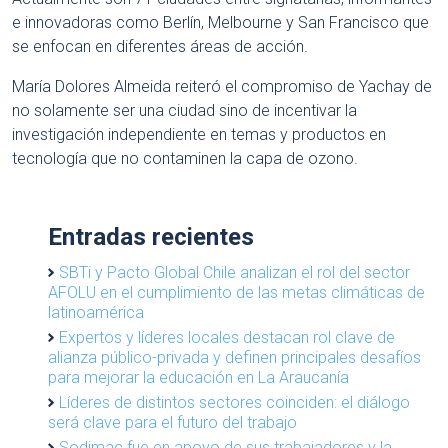
e innovadoras como Berlín, Melbourne y San Francisco que
se enfocan en diferentes áreas de acción.
María Dolores Almeida reiteró el compromiso de Yachay de
no solamente ser una ciudad sino de incentivar la
investigación independiente en temas y productos en
tecnología que no contaminen la capa de ozono.
Entradas recientes
SBTi y Pacto Global Chile analizan el rol del sector
AFOLU en el cumplimiento de las metas climáticas de
latinoamérica
Expertos y líderes locales destacan rol clave de
alianza público-privada y definen principales desafíos
para mejorar la educación en La Araucanía
Líderes de distintos sectores coinciden: el diálogo
será clave para el futuro del trabajo
Sodimac fue en apoyo de sus trabajadores y la