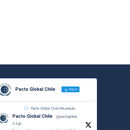
Pacto Global Chile
Seguir
Pacto Global Chile Retuiteado
Pacto Global Chile
@pactoglobal
·
4 Ago