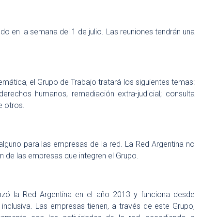
o en la semana del 1 de julio. Las reuniones tendrán una
mática, el Grupo de Trabajo tratará los siguientes temas:
derechos humanos, remediación extra-judicial; consulta
e otros.
 alguno para las empresas de la red. La Red Argentina no
ión de las empresas que integren el Grupo.
nzó la Red Argentina en el año 2013 y funciona desde
inclusiva. Las empresas tienen, a través de este Grupo,