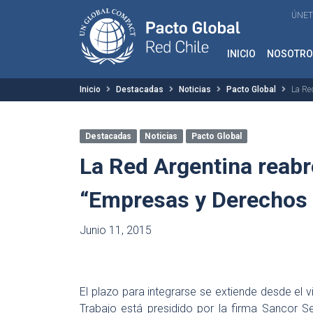
ÚNET
INICIO
NOSOTRO
Inicio
Destacadas
Noticias
Pacto Global
La Re
Destacadas
Noticias
Pacto Global
La Red Argentina reabr
“Empresas y Derecho
Junio 11, 2015
El plazo para integrarse se extiende desde el vi
Trabajo está presidido por la firma Sancor 