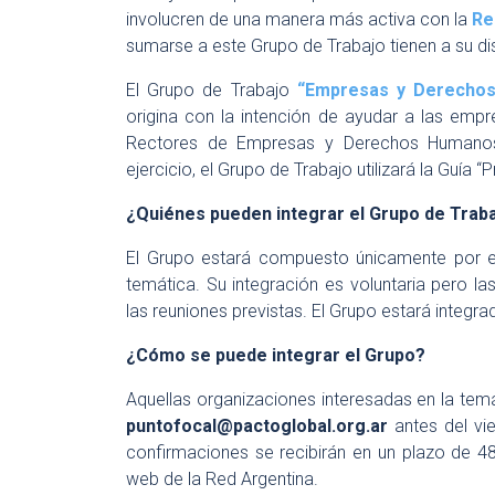
involucren de una manera más activa con la
Re
sumarse a este Grupo de Trabajo tienen a su di
El Grupo de Trabajo
“Empresas y Derecho
origina con la intención de ayudar a las empre
Rectores de Empresas y Derechos Humanos 
ejercicio, el Grupo de Trabajo utilizará la Guí
¿Quiénes pueden integrar el Grupo de Trab
El Grupo estará compuesto únicamente por em
temática. Su integración es voluntaria pero 
las reuniones previstas. El Grupo estará integ
¿Cómo se puede integrar el Grupo?
Aquellas organizaciones interesadas en la tem
puntofocal@pactoglobal.org.ar
antes del vie
confirmaciones se recibirán en un plazo de 48
web de la Red Argentina.