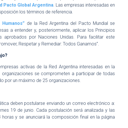
d Pacto Global Argentina
. Las empresas interesadas en
sposición los términos de referencia.
s Humanos”
de la Red Argentina del Pacto Mundial se
sas a entender y, posteriormente, aplicar los Principios
aprobados por Naciones Unidas. Para facilitar este
a “Promover, Respetar y Remediar: Todos Ganamos”.
ajo?
presas activas de la Red Argentina interesadas en la
las organizaciones se comprometen a participar de todas
rado por un máximo de 25 organizaciones.
ática deben postularse enviando un correo electrónico a:
rnes 19 de junio. Cada postulación será analizada y las
 horas y se anunciará la composición final en la página