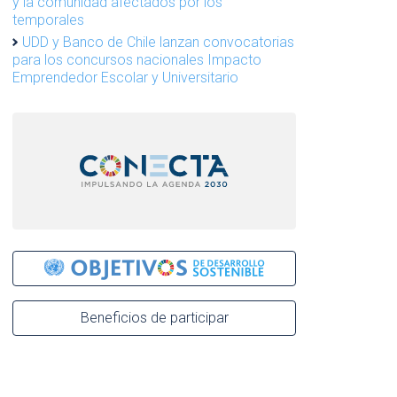
y la comunidad afectados por los
temporales
UDD y Banco de Chile lanzan convocatorias
para los concursos nacionales Impacto
Emprendedor Escolar y Universitario
Beneficios de participar