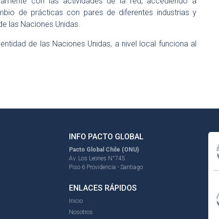
vamente con las actividades de la red, accediendo a
ambio de prácticas con pares de diferentes industrias y
 de las Naciones Unidas.
entidad de las Naciones Unidas, a nivel local funciona al
INFO PACTO GLOBAL
Pacto Global Chile (ONU)
Av. Los Leones N°745
Piso 6 Providencia - Santiago
ENLACES RÁPIDOS
Inicio
Nosotros