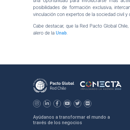
una oportunidad para involucrarse más acti
posibilidades de formación exclusiva, interc
vinculación con expertos de la sociedad civil y
Cabe destacar, que la Red Pacto Global Chile, 
alero de la
Unab
.
Ayúdanos a transformar el mundo a
través de los negocios