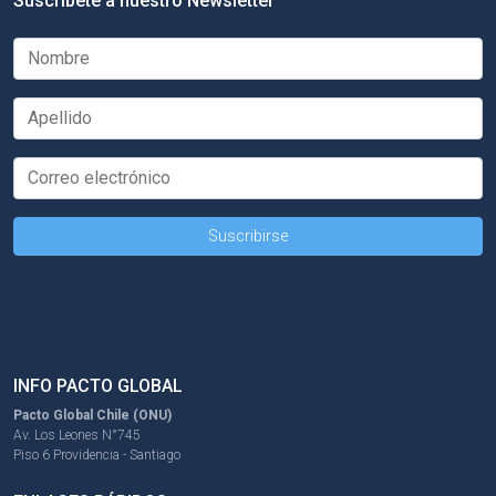
Suscríbete a nuestro Newsletter
INFO PACTO GLOBAL
Pacto Global Chile (ONU)
Av. Los Leones N°745
Piso 6 Providencia - Santiago