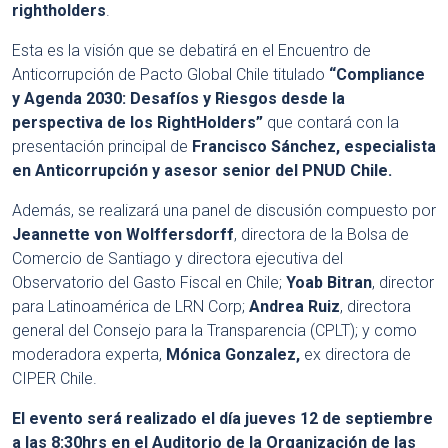
rightholders
.
Esta es la visión que se debatirá en el Encuentro de
Anticorrupción de Pacto Global Chile titulado
“Compliance
y Agenda 2030: Desafíos y Riesgos desde la
perspectiva de los RightHolders”
que contará con la
presentación principal de
Francisco Sánchez, especialista
en Anticorrupción y asesor senior del PNUD Chile.
Además, se realizará una panel de discusión compuesto por
Jeannette von Wolffersdorff
, directora de la Bolsa de
Comercio de Santiago y directora ejecutiva del
Observatorio del Gasto Fiscal en Chile;
Yoab Bitran
, director
para Latinoamérica de LRN Corp;
Andrea Ruiz
, directora
general del Consejo para la Transparencia (CPLT); y como
moderadora experta,
Mónica Gonzalez,
ex directora de
CIPER Chile.
El evento será realizado el día jueves 12 de septiembre
a las 8:30hrs en el Auditorio de la Organización de las