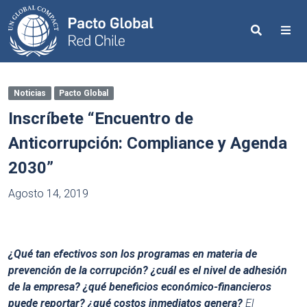
Search
Me
Noticias
Pacto Global
Inscríbete “Encuentro de
Anticorrupción: Compliance y Agenda
2030”
Agosto 14, 2019
¿Qué tan efectivos son los programas en materia de
prevención de la corrupción? ¿cuál es el nivel de adhesión
de la empresa? ¿qué beneficios económico-financieros
puede reportar? ¿qué costos inmediatos genera?
El