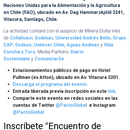
Naciones Unidas para la Alimentación y la Agricultura
en Chile (FAO), ubicado en Av. Dag Hammarskjöld 3241,
Vitacura, Santiago, Chile.
La actividad contará con el auspicio de Minera Doña Inés
de
Collahuasi
,
Sodimac
,
Universidad Andrés Bello
,
Grupo
CAP
,
Sodexo
,
Unilever Chile,
Aguas Andinas
y
Viña
Concha y Toro
. Media Partners:
Diario
Sustentable
y
ComunicarSe
.
Estacionamientos públicos de pago en Hotel
Pullman (ex Atton), ubicado en Av. Vitacura 3201.
Descarga el programa del evento.
Entrada liberada previa inscripción en este
link
.
Comparte este evento en redes sociales en las
cuentas de Twitter
@PactoGlobal
e Instagram
@PactoGlobal