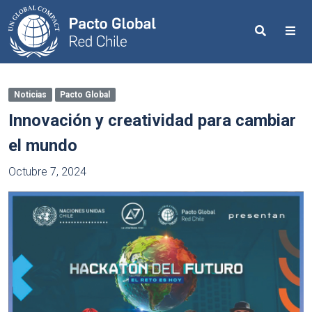
Search
Me
Noticias
Pacto Global
Innovación y creatividad para cambiar
el mundo
Octubre 7, 2024