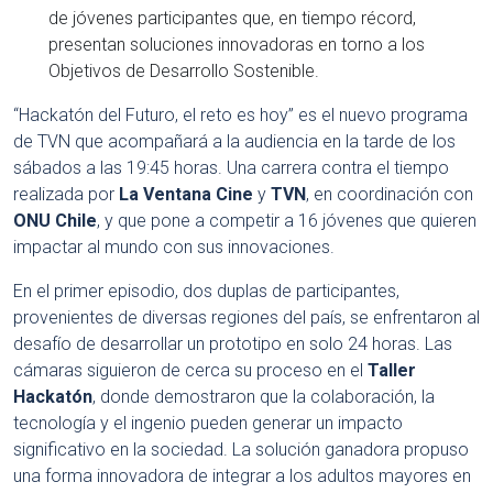
de jóvenes participantes que, en tiempo récord,
presentan soluciones innovadoras en torno a los
Objetivos de Desarrollo Sostenible.
“Hackatón del Futuro, el reto es hoy” es el nuevo programa
de TVN que acompañará a la audiencia en la tarde de los
sábados a las 19:45 horas. Una carrera contra el tiempo
realizada por
La Ventana Cine
y
TVN
, en coordinación con
ONU Chile
, y que pone a competir a 16 jóvenes que quieren
impactar al mundo con sus innovaciones.
En el primer episodio, dos duplas de participantes,
provenientes de diversas regiones del país, se enfrentaron al
desafío de desarrollar un prototipo en solo 24 horas. Las
cámaras siguieron de cerca su proceso en el
Taller
Hackatón
, donde demostraron que la colaboración, la
tecnología y el ingenio pueden generar un impacto
significativo en la sociedad. La solución ganadora propuso
una forma innovadora de integrar a los adultos mayores en