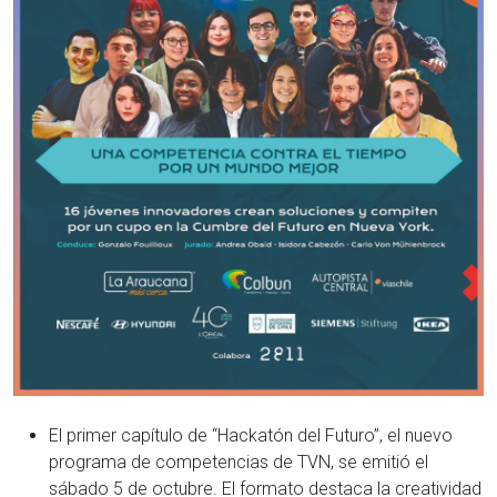
El primer capítulo de “Hackatón del Futuro”, el nuevo
programa de competencias de TVN, se emitió el
sábado 5 de octubre. El formato destaca la creatividad