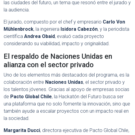
las ciudades del futuro, un tema que resonó entre el jurado y
la audiencia.
El jurado, compuesto por el chef y empresario
Carlo Von
Mühlenbrock
, la ingeniera
Isidora Cabezón
, y la periodista
científica
Andrea Obaid
, evaluó cada proyecto
considerando su viabilidad, impacto y originalidad.
El respaldo de Naciones Unidas en
alianza con el sector privado
Uno de los elementos más destacados del programa, es la
colaboración entre
Naciones Unidas
, el sector privado y
los talentos jóvenes. Gracias al apoyo de empresas socias
de
Pacto Global Chile
, la Hackatón del Futuro busca ser
una plataforma que no solo fomente la innovación, sino que
también ayude a escalar proyectos con un impacto real en
la sociedad.
Margarita Ducci
, directora ejecutiva de Pacto Global Chile,