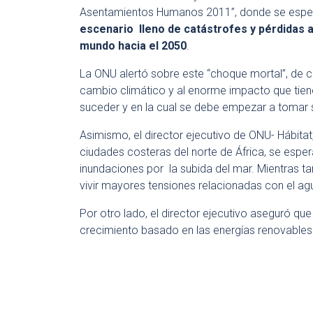
Asentamientos Humanos 2011”, donde se especi
escenario lleno de catástrofes y pérdidas 
mundo hacia el 2050
.
La ONU alertó sobre este “choque mortal”, de c
cambio climático y al enorme impacto que ti
suceder y en la cual se debe empezar a tomar 
Asimismo, el director ejecutivo de ONU- Hábitat
ciudades costeras del norte de África, se esp
inundaciones por la subida del mar. Mientras ta
vivir mayores tensiones relacionadas con el a
Por otro lado, el director ejecutivo aseguró q
crecimiento basado en las energías renovables