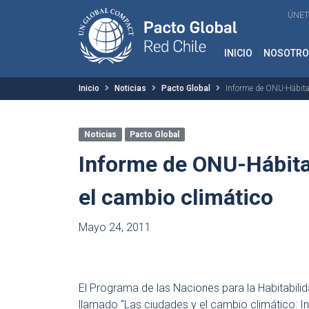
ÚNET
INICIO
NOSOTRO
Inicio
Noticias
Pacto Global
Informe de ONU-Hábitat
Noticias
Pacto Global
Informe de ONU-Hábitat
el cambio climático
Mayo 24, 2011
El Programa de las Naciones para la Habitabil
llamado “Las ciudades y el cambio climático: I