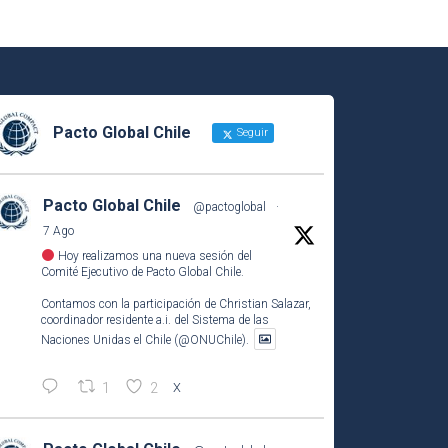
Pacto Global Chile
Seguir
Pacto Global Chile
@pactoglobal
·
7 Ago
Hoy realizamos una nueva sesión del
Comité Ejecutivo de Pacto Global Chile.
Contamos con la participación de Christian Salazar,
coordinador residente a.i. del Sistema de las
Naciones Unidas el Chile (@ONUChile).
1
2
X