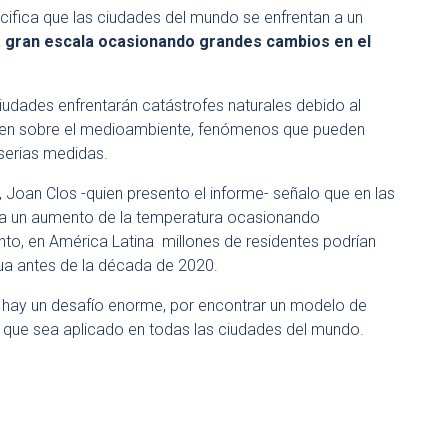
fica que las ciudades del mundo se enfrentan a un
a gran escala ocasionando grandes cambios en el
iudades enfrentarán catástrofes naturales debido al
enen sobre el medioambiente, fenómenos que pueden
serias medidas.
, Joan Clos -quien presento el informe- señalo que en las
era un aumento de la temperatura ocasionando
nto, en América Latina millones de residentes podrían
gua antes de la década de 2020.
ue hay un desafío enorme, por encontrar un modelo de
 que sea aplicado en todas las ciudades del mundo.