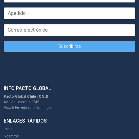
INFO PACTO GLOBAL
Pacto Global Chile (ONU)
Av. Los Leones N°745
Piso 6 Providencia - Santiago
ENLACES RÁPIDOS
Inicio
Nosotros