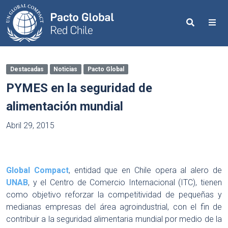
Search
Me
Destacadas
Noticias
Pacto Global
PYMES en la seguridad de
alimentación mundial
Abril 29, 2015
Global Compact
, entidad que en Chile opera al alero de
UNAB
, y el Centro de Comercio Internacional (ITC), tienen
como objetivo reforzar la competitividad de pequeñas y
medianas empresas del área agroindustrial, con el fin de
contribuir a la seguridad alimentaria mundial por medio de la