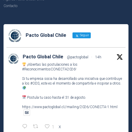
Contacto
Pacto Global Chile
Seguir
Pacto Global Chile
@pactoglobal
·
14h
¡Abiertas las postulaciones a los
#ReconocimientosCONECTA2026
!
Si tu empresa socia ha desarrollado una iniciativa que contribuye
a los
#ODS
, este es el momento de compartirla e inspirar a otros.
Postula tu caso hasta el 31 de agosto.
https://www.pactoglobal.cl//mailing/2026/CONECTA-1.html
1
X