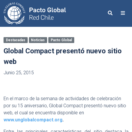
Search
Me
Destacadas
Noticias
Pacto Global
Global Compact presentó nuevo sitio
web
Junio 25, 2015
En el marco de la semana de actividades de celebración
por su 15 aniversario, Global Compact presentó nuevo sitio
web, el cual se encuentra disponible en
www.unglobalcompact.org
.
Entre las principales características del sitio destaca la