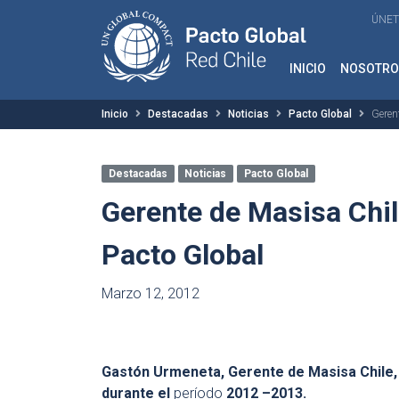
ÚNET
INICIO
NOSOTRO
Inicio
Destacadas
Noticias
Pacto Global
Geren
Destacadas
Noticias
Pacto Global
Gerente de Masisa Chi
Pacto Global
Marzo 12, 2012
Gastón Urmeneta, Gerente de Masisa Chile, 
durante el
período
2012 –2013.