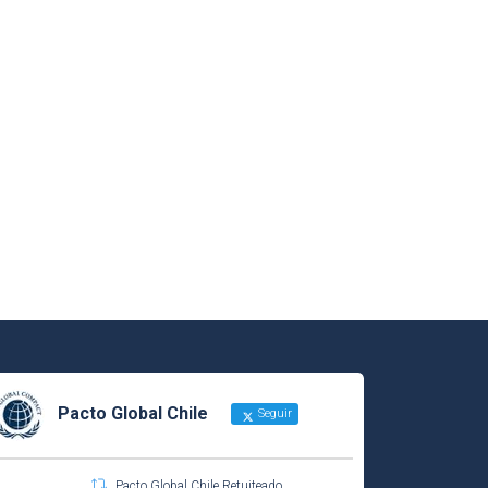
Pacto Global Chile
Seguir
Pacto Global Chile Retuiteado