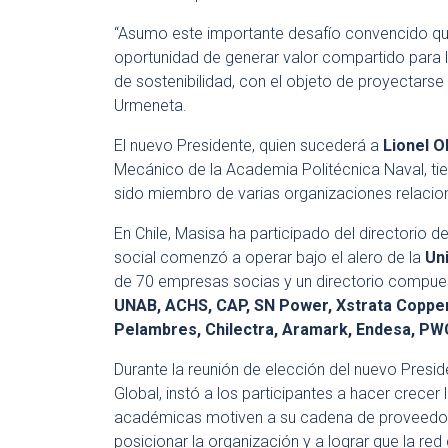
“Asumo este importante desafío convencido que
oportunidad de generar valor compartido para 
de sostenibilidad, con el objeto de proyectarse
Urmeneta.
El nuevo Presidente, quien sucederá a
Lionel O
Mecánico de la Academia Politécnica Naval, tie
sido miembro de varias organizaciones relaciona
En Chile, Masisa ha participado del directorio 
social comenzó a operar bajo el alero de la
Un
de 70 empresas socias y un directorio compue
UNAB, ACHS, CAP, SN Power, Xstrata Copper,
Pelambres, Chilectra, Aramark, Endesa, PWC
Durante la reunión de elección del nuevo Presid
Global, instó a los participantes a hacer crec
académicas motiven a su cadena de proveedor
posicionar la organización y a lograr que la red