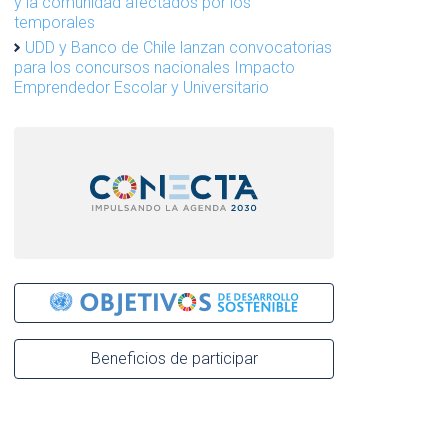
y la comunidad afectados por los
temporales
UDD y Banco de Chile lanzan convocatorias
para los concursos nacionales Impacto
Emprendedor Escolar y Universitario
Beneficios de participar