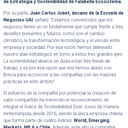
de Estrategia y Sostenibilidad de Falabella Ecosistema.
Por su parte,
Juan Carlos Jobet, decano de la Escuela de
Negocios UAI
, señaló: “Estamos convencidos que los
negocios tienen un rol fundamental que cumplir frente a tres
desafíos presentes y futuros, como son el cambio
climático, la transformación tecnológica, y el vínculo entre
empresa y sociedad. Por esa razón, hemos delineado
nuestro plan estratégico en torno a estos tres grandes ejes.
La sostenibilidad abarca sin duda estas tres líneas de
trabajo, y es por esa razón que nos hemos aliado con
Brinca para reconocer a las compañías con las mejores
prácticas en este ámbito”.
El esfuerzo de la compañía por potenciar la creación de
valor compartido ha merecido el reconocimiento de
integrar el Índice de Sostenibilidad Dow Jones de manera
ininterrumpida desde 2016, siendo la única empresa chilena
que forma parte de cuatro índices:
World, Emerging
Markets, MILA y Chile
. Además, este año la compañía