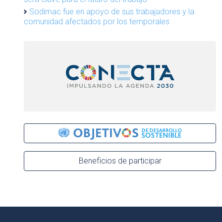
Sodimac fue en apoyo de sus trabajadores y la
comunidad afectados por los temporales
Beneficios de participar