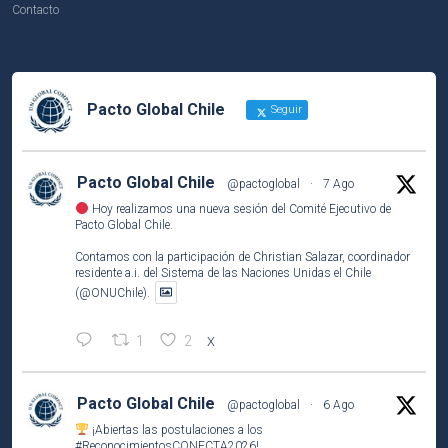
Contacto
Pacto Global Chile
Seguir
Pacto Global Chile
@pactoglobal
·
7 Ago
Hoy realizamos una nueva sesión del Comité Ejecutivo de
Pacto Global Chile.
Contamos con la participación de Christian Salazar, coordinador
residente a.i. del Sistema de las Naciones Unidas el Chile
(@ONUChile).
1
2
X
Pacto Global Chile
@pactoglobal
·
6 Ago
¡Abiertas las postulaciones a los
#ReconocimientosCONECTA2026
!