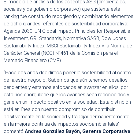
El modelo de análisis de los aspectos ASG (ambientales,
sociales y de gobierno corporativo) que sustenta este
ranking fue construido recogiendo y combinando elementos
de ocho grandes referentes de sostenibilidad corporativa:
Agenda 2030, UN Global Impact, Principles for Responsible
Investment, GRI Standards, Normativa SASB, Dow Jones
Sustainability Index, MSCI Sustainability Index y la Norma de
Carácter General (NCG) N°461 de la Comisión para el
Mercado Financiero (CMF).
“Hace dos años decidimos poner la sostenibilidad al centro
de nuestro negocio. Sabemos que aún tenemos desafíos
pendientes y estamos enfocados en avanzar en ellos, por
esto nos enorgullece que los avances sean reconocidos y
generen un impacto positivo en la sociedad. Esta distinción
está en línea con nuestro compromiso de contribuir
positivamente en la sociedad y trabajar permanentemente
en la mejora continua de impactos socioambientales”,
comentó
Andrea González Bayón, Gerenta Corporativa