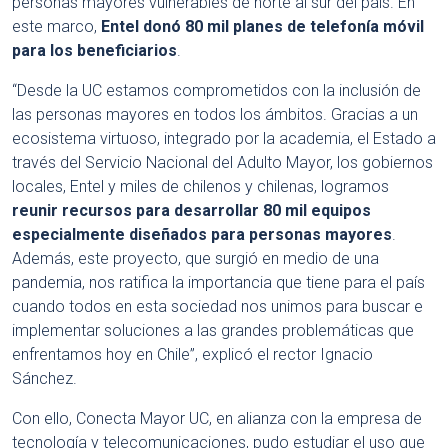
personas mayores vulnerables de norte al sur del país. En
este marco,
Entel donó 80 mil planes de telefonía móvil
para los beneficiarios
.
“Desde la UC estamos comprometidos con la inclusión de
las personas mayores en todos los ámbitos. Gracias a un
ecosistema virtuoso, integrado por la academia, el Estado a
través del Servicio Nacional del Adulto Mayor, los gobiernos
locales, Entel y miles de chilenos y chilenas, logramos
reunir recursos para desarrollar 80 mil equipos
especialmente diseñados para personas mayores
.
Además, este proyecto, que surgió en medio de una
pandemia, nos ratifica la importancia que tiene para el país
cuando todos en esta sociedad nos unimos para buscar e
implementar soluciones a las grandes problemáticas que
enfrentamos hoy en Chile”, explicó el rector Ignacio
Sánchez.
Con ello, Conecta Mayor UC, en alianza con la empresa de
tecnología y telecomunicaciones, pudo estudiar el uso que