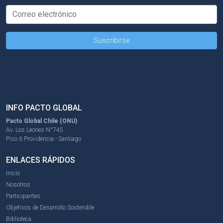
INFO PACTO GLOBAL
Pacto Global Chile (ONU)
Av. Los Leones N°745
Piso 6 Providencia - Santiago
ENLACES RÁPIDOS
Inicio
Nosotros
Participantes
Objetivos de Desarrollo Sostenible
Biblioteca