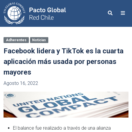
Search
Me
Adherentes
Noticias
Facebook lidera y TikTok es la cuarta
aplicación más usada por personas
mayores
Agosto 16, 2022
El balance fue realizado a través de una alianza