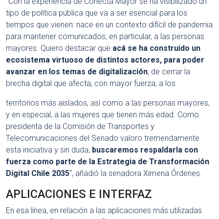
“Con la experiencia de Conecta Mayor se ha visibilizado un
tipo de política pública que va a ser esencial para los
tiempos que vienen: nace en un contexto difícil de pandemia
para mantener comunicados, en particular, a las personas
mayores. Quiero destacar que
acá se ha construido un
ecosistema virtuoso de distintos actores, para poder
avanzar en los temas de digitalización
, de cerrar la
brecha digital que afecta, con mayor fuerza, a los
territorios más aislados, así como a las personas mayores,
y en especial, a las mujeres que tienen más edad. Como
presidenta de la Comisión de Transportes y
Telecomunicaciones del Senado valoro tremendamente
esta iniciativa y sin duda,
buscaremos respaldarla con
fuerza como parte de la Estrategia de Transformación
Digital Chile 2035
“, añadió la senadora Ximena Órdenes.
APLICACIONES E INTERFAZ
En esa línea, en relación a las aplicaciones más utilizadas