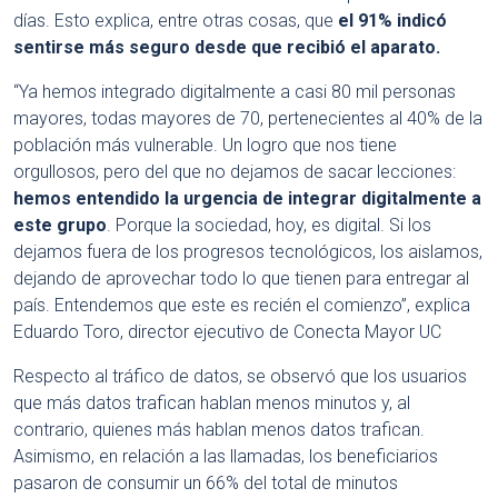
días. Esto explica, entre otras cosas, que
el 91% indicó
sentirse más seguro desde que recibió el aparato.
“Ya hemos integrado digitalmente a casi 80 mil personas
mayores, todas mayores de 70, pertenecientes al 40% de la
población más vulnerable. Un logro que nos tiene
orgullosos, pero del que no dejamos de sacar lecciones:
hemos entendido la urgencia de integrar digitalmente a
este grupo
. Porque la sociedad, hoy, es digital. Si los
dejamos fuera de los progresos tecnológicos, los aislamos,
dejando de aprovechar todo lo que tienen para entregar al
país. Entendemos que este es recién el comienzo”, explica
Eduardo Toro, director ejecutivo de Conecta Mayor UC
Respecto al tráfico de datos, se observó que los usuarios
que más datos trafican hablan menos minutos y, al
contrario, quienes más hablan menos datos trafican.
Asimismo, en relación a las llamadas, los beneficiarios
pasaron de consumir un 66% del total de minutos