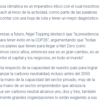
ia climática es un imperativo ético con el cual nosotros
ch al inicio de la actividad, como parte de las palabras
contar con una hoja de ruta y tener un mejor diagnóstico
resas a futuro, Nigel Topping destacó que “la presidencia
para tener éxito en la COP26”, argumentando que “todas
s planes que tienen para llegar a Net Zero (cero
ximos cinco años, entonces ese es un gran cambio, es un
re el capital y los negocios, en todo el mundo”.
ta respecto de la capacidad de nuestro país para lograr
nzar la carbono neutralidad, incluso antes del 2050.
e la mano de la capacidad del sector privado, muy de la
 la mano de un sector emprendedor que abraza la
e ser carbono neutral alcance uno, dos y tres, también
ualmente grandes organizaciones lo están exigiendo a sus