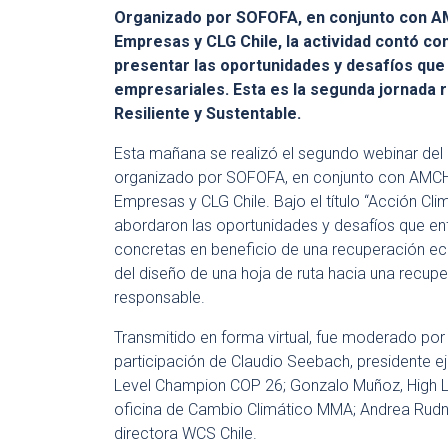
Organizado por SOFOFA, en conjunto con A
Empresas y CLG Chile, la actividad contó co
presentar las oportunidades y desafíos que 
empresariales. Esta es la segunda jornada r
Resiliente y Sustentable.
Esta mañana se realizó el segundo webinar del 
organizado por SOFOFA, en conjunto con AMCHA
Empresas y CLG Chile. Bajo el título “Acción Cl
abordaron las oportunidades y desafíos que en
concretas en beneficio de una recuperación eco
del diseño de una hoja de ruta hacia una recu
responsable.
Transmitido en forma virtual, fue moderado po
participación de Claudio Seebach, presidente ej
Level Champion COP 26; Gonzalo Muñoz, High Le
oficina de Cambio Climático MMA; Andrea Rudnic
directora WCS Chile.