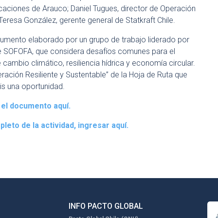
caciones de Arauco; Daniel Tugues, director de Operación
eresa González, gerente general de Statkraft Chile.
umento elaborado por un grupo de trabajo liderado por
de SOFOFA, que considera desafíos comunes para el
cambio climático, resiliencia hídrica y economía circular.
ración Resiliente y Sustentable” de la Hoja de Ruta que
is una oportunidad.
el documento aquí.
leto de la actividad, ingresar aquí.
INFO PACTO GLOBAL