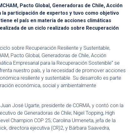
MCHAM, Pacto Global, Generadoras de Chile, Acción
n la participación de expertos y tuvo como objetivo
tiene el país en materia de acciones climáticas
ealizada de un ciclo realizado sobre Recuperación
ciclo sobre Recuperación Resiliente y Sustentable,
M, Pacto Global, Generadoras de Chile, Acción
imática Empresarial para la Recuperación Sostenible” se
frenta nuestro país, y la necesidad de promover acciones
nómica resiliente y sustentable. Su desarrollo es parte
peración económica, social y ambientalmente
r Juan José Ugarte, presidente de CORMA, y contó con la
ecutivo de Generadoras de Chile; Nigel Topping, High
vel Champion COP 25; Carolina Urmeneta, jefa de la
k, directora ejecutiva (CR)2, y Bárbara Saavedra,