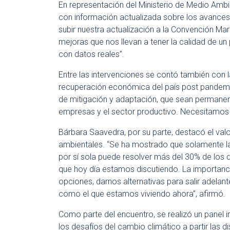
En representación del Ministerio de Medio Amb
con información actualizada sobre los avance
subir nuestra actualización a la Convención M
mejoras que nos llevan a tener la calidad de un
con datos reales”.
Entre las intervenciones se contó también con la
recuperación económica del país post pandemia.
de mitigación y adaptación, que sean permanen
empresas y el sector productivo. Necesitamos 
Bárbara Saavedra, por su parte, destacó el valo
ambientales. “Se ha mostrado que solamente la
por sí sola puede resolver más del 30% de los 
que hoy día estamos discutiendo. La importanc
opciones, darnos alternativas para salir adela
como el que estamos viviendo ahora”, afirmó.
Como parte del encuentro, se realizó un panel
los desafíos del cambio climático a partir las d