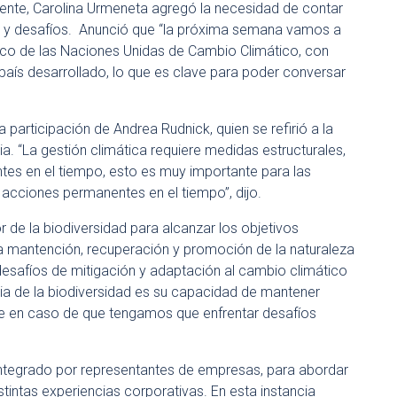
iente, Carolina Urmeneta agregó la necesidad de contar
s y desafíos. Anunció que “la próxima semana vamos a
arco de las Naciones Unidas de Cambio Climático, con
 país desarrollado, lo que es clave para poder conversar
 participación de Andrea Rudnick, quien se refirió a la
 “La gestión climática requiere medidas estructurales,
tes en el tiempo, esto es muy importante para las
acciones permanentes en el tiempo”, dijo.
r de la biodiversidad para alcanzar los objetivos
 mantención, recuperación y promoción de la naturaleza
desafíos de mitigación y adaptación al cambio climático
ia de la biodiversidad es su capacidad de mantener
nte en caso de que tengamos que enfrentar desafíos
 integrado por representantes de empresas, para abordar
istintas experiencias corporativas. En esta instancia