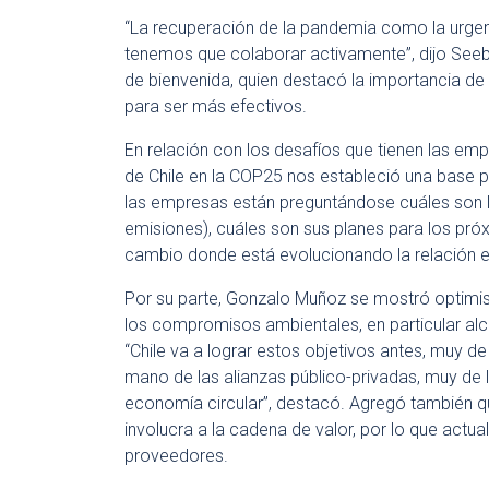
“La recuperación de la pandemia como la urgenc
tenemos que colaborar activamente”, dijo Seeba
de bienvenida, quien destacó la importancia de 
para ser más efectivos.
En relación con los desafíos que tienen las emp
de Chile en la COP25 nos estableció una base 
las empresas están preguntándose cuáles son lo
emisiones), cuáles son sus planes para los pró
cambio donde está evolucionando la relación ent
Por su parte, Gonzalo Muñoz se mostró optimis
los compromisos ambientales, en particular alca
“Chile va a lograr estos objetivos antes, muy d
mano de las alianzas público-privadas, muy de
economía circular”, destacó. Agregó también qu
involucra a la cadena de valor, por lo que act
proveedores.