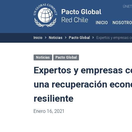
ÚNET
INICIO
NOSOTRO
Inicio
Noticias
Pacto Global
Expertos y empresas co
Noticias
Pacto Global
Expertos y empresas c
una recuperación econ
resiliente
Enero 16, 2021