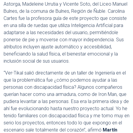
Astorga, Madeleine Urrutia y Vicente Soto, del Liceo Manuel
Bulnes, de la comuna de Bulnes, Región de Ñuble. Carolina
Cartes fue la profesora guía de este proyecto que consiste
en una silla de ruedas que utiliza Inteligencia Artificial para
adaptarse a las necesidades del usuario, permitiéndole
ponerse de pie y moverse con mayor independencia. Sus
atributos incluyen ajuste automático y accesibilidad,
beneficiando la salud física, el bienestar emocional y la
inclusión social de sus usuarios.
“Ver-Tikal salió directamente de un taller de Ingeniería en el
que la problemática fue ¿cómo podemos ayudar a las
personas con discapacidad física? Algunos compañeros
querían hacer como una armadura, como de Iron Man, que
pudiera levantar a las personas. Esa era la primera idea y de
ahí fue evolucionando hasta nuestro proyecto actual. Yo he
tenido familiares con discapacidad física y me tomo muy en
serio los proyectos, entonces todo lo que expongo en el
escenario sale totalmente del corazón”, afirmó
Martín