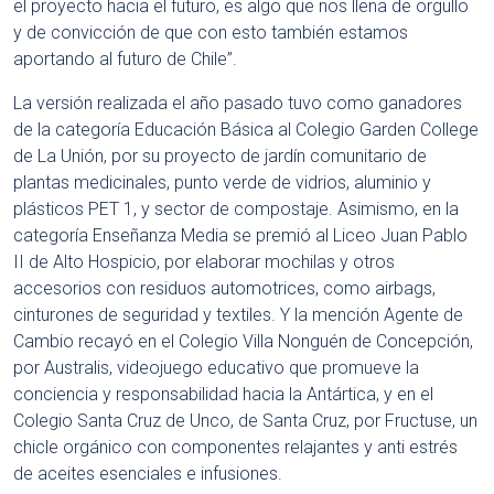
el proyecto hacia el futuro, es algo que nos llena de orgullo
y de convicción de que con esto también estamos
aportando al futuro de Chile”.
La versión realizada el año pasado tuvo como ganadores
de la categoría Educación Básica al Colegio Garden College
de La Unión, por su proyecto de jardín comunitario de
plantas medicinales, punto verde de vidrios, aluminio y
plásticos PET 1, y sector de compostaje. Asimismo, en la
categoría Enseñanza Media se premió al Liceo Juan Pablo
II de Alto Hospicio, por elaborar mochilas y otros
accesorios con residuos automotrices, como airbags,
cinturones de seguridad y textiles. Y la mención Agente de
Cambio recayó en el Colegio Villa Nonguén de Concepción,
por Australis, videojuego educativo que promueve la
conciencia y responsabilidad hacia la Antártica, y en el
Colegio Santa Cruz de Unco, de Santa Cruz, por Fructuse, un
chicle orgánico con componentes relajantes y anti estrés
de aceites esenciales e infusiones.