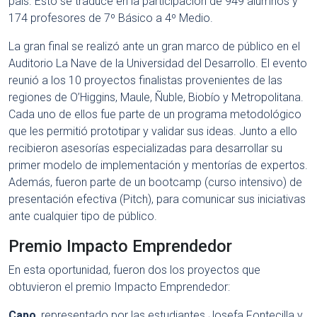
país. Esto se traduce en la participación de 949 alumnos y
174 profesores de 7º Básico a 4º Medio.
La gran final se realizó ante un gran marco de público en el
Auditorio La Nave de la Universidad del Desarrollo. El evento
reunió a los 10 proyectos finalistas provenientes de las
regiones de O’Higgins, Maule, Ñuble, Biobío y Metropolitana.
Cada uno de ellos fue parte de un programa metodológico
que les permitió prototipar y validar sus ideas. Junto a ello
recibieron asesorías especializadas para desarrollar su
primer modelo de implementación y mentorías de expertos.
Además, fueron parte de un bootcamp (curso intensivo) de
presentación efectiva (Pitch), para comunicar sus iniciativas
ante cualquier tipo de público.
Premio Impacto Emprendedor
En esta oportunidad, fueron dos los proyectos que
obtuvieron el premio Impacto Emprendedor:
Capo
, representado por las estudiantes Josefa Fontecilla y