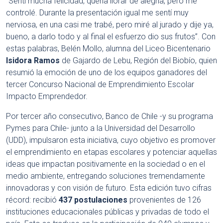
“Sentí mucha felicidad, quería llorar de alegría, pero me
controlé. Durante la presentación igual me sentí muy
nerviosa, en una casi me trabé, pero miré al jurado y dije ya,
bueno, a darlo todo y al final el esfuerzo dio sus frutos”. Con
estas palabras, Belén Mollo, alumna del Liceo Bicentenario
Isidora Ramos
de Gajardo de Lebu, Región del Biobío, quien
resumió la emoción de uno de los equipos ganadores del
tercer Concurso Nacional de Emprendimiento Escolar
Impacto Emprendedor.
Por tercer año consecutivo, Banco de Chile -y su programa
Pymes para Chile- junto a la Universidad del Desarrollo
(UDD), impulsaron esta iniciativa, cuyo objetivo es promover
el emprendimiento en etapas escolares y potenciar aquellas
ideas que impactan positivamente en la sociedad o en el
medio ambiente, entregando soluciones tremendamente
innovadoras y con visión de futuro. Esta edición tuvo cifras
récord: recibió
437 postulaciones
provenientes de 126
instituciones educacionales públicas y privadas de todo el