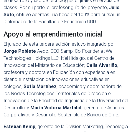
el desarrollo y uso de tecnologías digitales en el aula de
clases. Por su parte, el profesor guía del proyecto,
Julio
Soto
, obtuvo además una beca del 100% para cursar un
Diplomado de la Facultad de Educación UDD.
Apoyo al emprendimiento inicial
El jurado de esta tercera edición estuvo integrado por
Jorge Poblete
Aedo, CEO &amp; Co-Founder at We
Technologies Holdings LLC; Itiel Hidalgo, del Centro de
Innovación del Ministerio de Educación;
Celia Alvariño
,
profesora y doctora en Educación con experiencia en
diseño e instalación de innovaciones educativas en
colegios;
Sofía Martínez
, académica y coordinadora de
los Nodos Tecnológicos Territoriales de Dirección e
Innovación de la Facultad de Ingeniería de la Universidad del
Desarrollo, y
María Victoria Martabit
, gerente de Asuntos
Corporativos y Desarrollo Sostenible de Banco de Chile.
Esteban Kemp
, gerente de la División Marketing, Tecnología