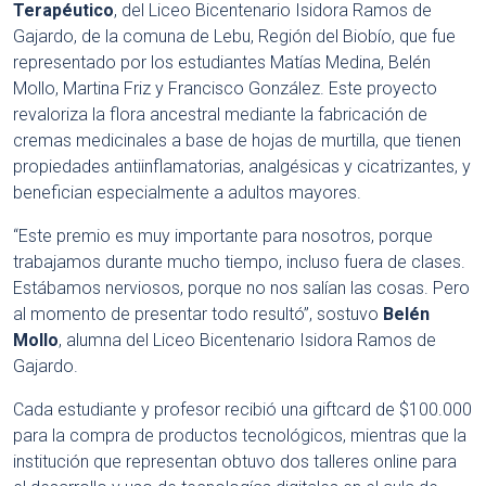
Terapéutico
, del Liceo Bicentenario Isidora Ramos de
Gajardo, de la comuna de Lebu, Región del Biobío, que fue
representado por los estudiantes Matías Medina, Belén
Mollo, Martina Friz y Francisco González. Este proyecto
revaloriza la flora ancestral mediante la fabricación de
cremas medicinales a base de hojas de murtilla, que tienen
propiedades antiinflamatorias, analgésicas y cicatrizantes, y
benefician especialmente a adultos mayores.
“Este premio es muy importante para nosotros, porque
trabajamos durante mucho tiempo, incluso fuera de clases.
Estábamos nerviosos, porque no nos salían las cosas. Pero
al momento de presentar todo resultó”, sostuvo
Belén
Mollo
, alumna del Liceo Bicentenario Isidora Ramos de
Gajardo.
Cada estudiante y profesor recibió una giftcard de $100.000
para la compra de productos tecnológicos, mientras que la
institución que representan obtuvo dos talleres online para