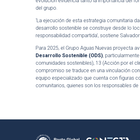
evolución evidencia tanto la importancia del fon
del grupo.
‘La ejecución de esta estrategia comunitaria da
desarrollo sostenible se construye desde lo loc
responsabilidad compartida’, sostiene Salvador V
Para 2025, el Grupo Aguas Nuevas proyecta a
Desarrollo Sostenible (ODS)
, particularment
comunidades sostenibles), 13 (Acción por el clim
compromiso se traduce en una vinculación const
equipo especializado que cuenta con figuras 
comunitarios, quienes son los responsables de a