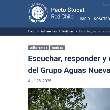
ÚNET
INICIO
NOSOTRO
Inicio
Adherentes
Noticias
Escuchar, responder y m
Adherentes
Noticias
Escuchar, responder y 
del Grupo Aguas Nuev
Abril 28, 2025