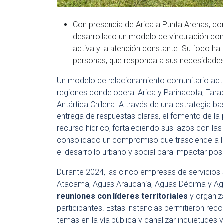
Con presencia de Arica a Punta Arenas, co
desarrollado un modelo de vinculación co
activa y la atención constante. Su foco h
personas, que responda a sus necesidades y
Un modelo de relacionamiento comunitario acti
regiones donde opera: Arica y Parinacota, Tara
Antártica Chilena. A través de una estrategia b
entrega de respuestas claras, el fomento de la p
recurso hídrico, fortaleciendo sus lazos con l
consolidado un compromiso que trasciende a la
el desarrollo urbano y social para impactar pos
Durante 2024, las cinco empresas de servicios 
Atacama, Aguas Araucanía, Aguas Décima y Ag
reuniones con líderes territoriales
y organiz
participantes. Estas instancias permitieron rec
temas en la vía pública y canalizar inquietudes