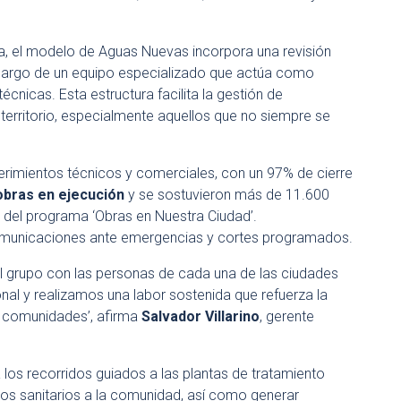
a, el modelo de Aguas Nuevas incorpora una revisión
cargo de un equipo especializado que actúa como
técnicas. Esta estructura facilita la gestión de
territorio, especialmente aquellos que no siempre se
erimientos técnicos y comerciales, con un 97% de cierre
obras en ejecución
y se sostuvieron más de 11.600
o del programa ‘Obras en Nuestra Ciudad’.
omunicaciones ante emergencias y cortes programados.
 el grupo con las personas de cada una de las ciudades
al y realizamos una labor sostenida que refuerza la
s comunidades’, afirma
Salvador Villarino
, gerente
os recorridos guiados a las plantas de tratamiento
s sanitarios a la comunidad, así como generar