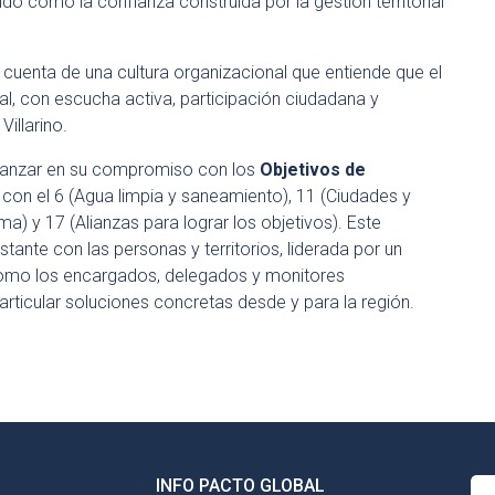
do como la confianza construida por la gestión territorial
 cuenta de una cultura organizacional que entiende que el
al, con escucha activa, participación ciudadana y
illarino.
vanzar en su compromiso con los
Objetivos de
e con el 6 (Agua limpia y saneamiento), 11 (Ciudades y
a) y 17 (Alianzas para lograr los objetivos). Este
ante con las personas y territorios, liderada por un
como los encargados, delegados y monitores
rticular soluciones concretas desde y para la región.
INFO PACTO GLOBAL