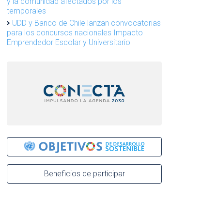
y la comunidad afectados por los
temporales
UDD y Banco de Chile lanzan convocatorias
para los concursos nacionales Impacto
Emprendedor Escolar y Universitario
Beneficios de participar