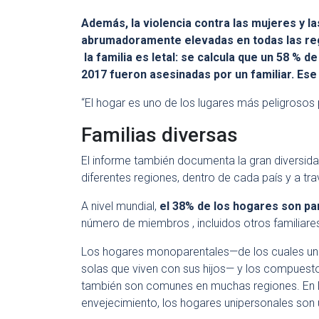
Además, la violencia contra las mujeres y la
abrumadoramente elevadas en todas las reg
la familia es letal: se calcula que un 58 % 
2017 fueron asesinadas por un familiar. Es
“El hogar es uno de los lugares más peligroso
Familias diversas
El informe también documenta la gran diversidad
diferentes regiones, dentro de cada país y a tr
A nivel mundial,
el 38% de los hogares son par
número de miembros , incluidos otros familiare
Los hogares monoparentales—de los cuales un
solas que viven con sus hijos— y los compuesto
también son comunes en muchas regiones. En 
envejecimiento, los hogares unipersonales son