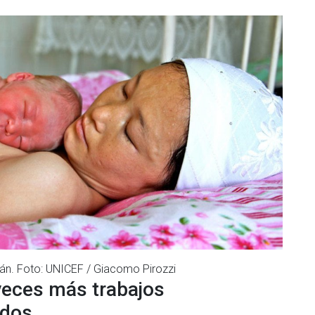
án. Foto: UNICEF / Giacomo Pirozzi
veces más trabajos
ados