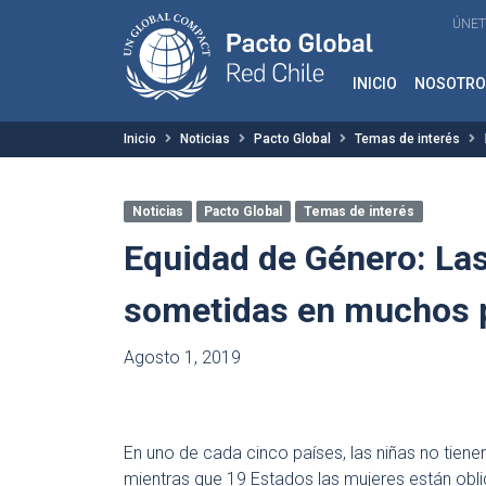
ÚNET
INICIO
NOSOTRO
Inicio
Noticias
Pacto Global
Temas de interés
Noticias
Pacto Global
Temas de interés
Equidad de Género: La
sometidas en muchos 
Agosto 1, 2019
En uno de cada cinco países, las niñas no tien
mientras que 19 Estados las mujeres están ob