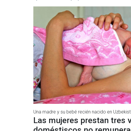
Una madre y su bebé recién nacido en Uzbekist
Las mujeres prestan
tres 
doméstiscos no remuner