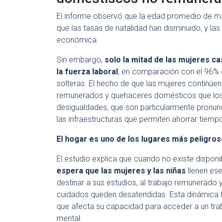
El informe observó que la edad promedio de m
que las tasas de natalidad han disminuido, y l
económica.
Sin embargo,
solo la mitad de las mujeres ca
la fuerza laboral
, en comparación con el 96% 
solteras. El hecho de que las mujeres continúe
remunerados y quehaceres domésticos que los
desigualdades, que son particularmente pronunc
las infraestructuras que permiten ahorrar tiempo
El hogar es uno de los lugares más peligros
El estudio explica que cuando no existe disponi
espera que las mujeres y las niñas
llenen ese
destinar a sus estudios, al trabajo remunerado
cuidados queden desatendidas. Esta dinámica t
que afecta su capacidad para acceder a un tra
mental.