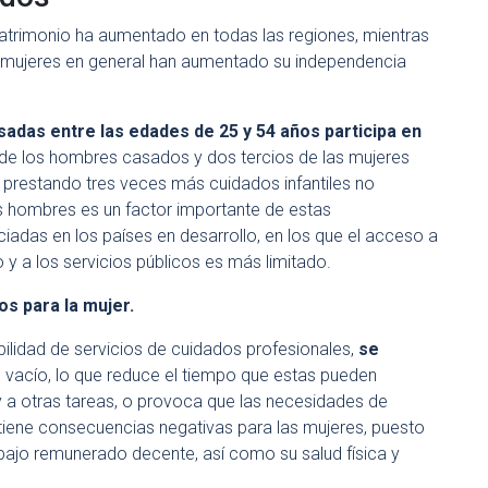
atrimonio ha aumentado en todas las regiones, mientras
as mujeres en general han aumentado su independencia
sadas entre las edades de 25 y 54 años participa en
de los hombres casados y dos tercios de las mujeres
n prestando
tres veces más cuidados infantiles no
 hombres es un factor importante de estas
iadas en los países en desarrollo, en los que el acceso a
 y a los servicios públicos es más limitado.
os para la mujer.
bilidad de servicios de cuidados profesionales,
se
 vacío, lo que reduce el tiempo que estas pueden
 y a otras tareas, o provoca que las necesidades de
iene consecuencias negativas para las mujeres, puesto
bajo remunerado decente, así como su salud física y