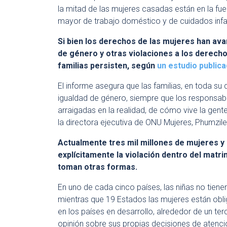
la mitad de las mujeres casadas están en la fue
mayor de trabajo doméstico y de cuidados inf
Si bien los derechos de las mujeres han ava
de género y otras violaciones a los derec
familias persisten, según
un estudio public
El informe asegura que las familias, en toda su
igualdad de género, siempre que los responsabl
arraigadas en la realidad, de cómo vive la gente
la directora ejecutiva de ONU Mujeres, Phumzi
Actualmente tres mil millones de mujeres y 
explícitamente la violación dentro del matrim
toman otras formas.
En uno de cada cinco países, las niñas no tien
mientras que 19 Estados las mujeres están ob
en los países en desarrollo, alrededor de un te
opinión sobre sus propias decisiones de atenc