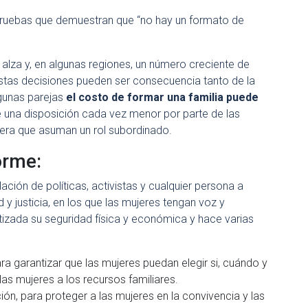
 pruebas que demuestran que “no hay un formato de
 alza y, en algunas regiones, un número creciente de
tas decisiones pueden ser consecuencia tanto de la
gunas parejas
el costo de formar una familia puede
e una disposición cada vez menor por parte de las
pera que asuman un rol subordinado.
orme:
ación de políticas, activistas y cualquier persona a
 y justicia, en los que las mujeres tengan voz y
izada su seguridad física y económica y hace varias
ara garantizar que las mujeres puedan elegir si, cuándo y
las mujeres a los recursos familiares.
n, para proteger a las mujeres en la convivencia y las