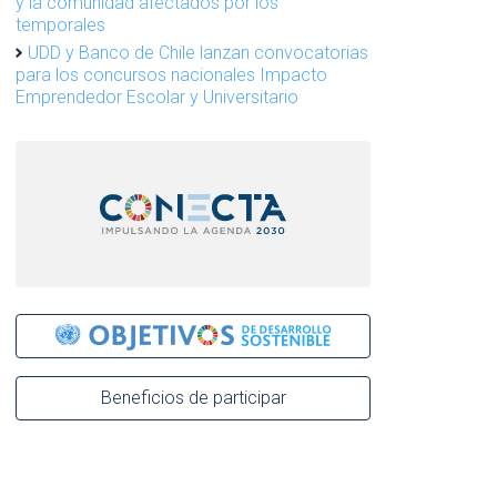
y la comunidad afectados por los
temporales
UDD y Banco de Chile lanzan convocatorias
para los concursos nacionales Impacto
Emprendedor Escolar y Universitario
Beneficios de participar