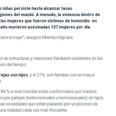
s niñas persiste hasta alcanzar tasas
iones del mundo. A menudo, la violencia dentro de
de las mujeres que fueron víctimas de homicidio en
e año murieron asesinadas 137 mujeres por día.
s para la mujer”, aseguró Mlambo-Ngcuka.
 de estructuras y relaciones familiares existentes en las
avés del tiempo.
ejas con hijos
; y el 27% son familias con un mayor
s.
 84 % a nivel mundial están conformados por madres
s por parejas (heterosexuales u homosexuales) sin hijos,
las sociedades que están pasando por un proceso de
 una realidad cada vez más frecuente.