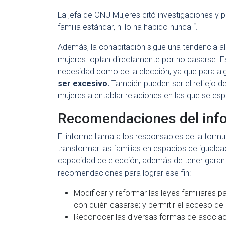
La jefa de ONU Mujeres citó investigaciones y
familia estándar, ni lo ha habido nunca “.
Además, la cohabitación sigue una tendencia al
mujeres optan directamente por no casarse. Es
necesidad como de la elección, ya que para al
ser excesivo.
También pueden ser el reflejo d
mujeres a entablar relaciones en las que se es
Recomendaciones del inf
El informe llama a los responsables de la formul
transformar las familias en espacios de igualdad
capacidad de elección, además de tener garant
recomendaciones para lograr ese fin:
Modificar y reformar las leyes familiares p
con quién casarse; y permitir el acceso de 
Reconocer las diversas formas de asociació