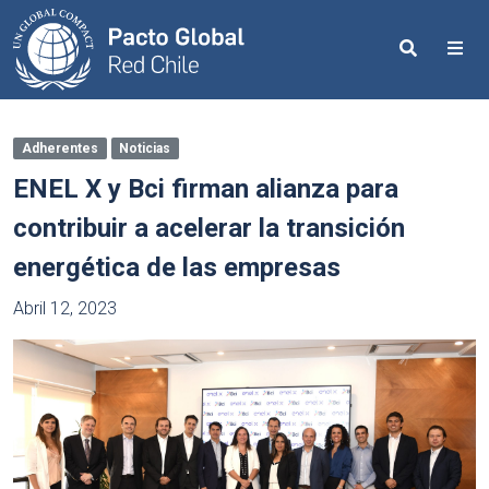
Search
Me
Adherentes
Noticias
ENEL X y Bci firman alianza para
contribuir a acelerar la transición
energética de las empresas
Abril 12, 2023