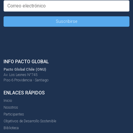
INFO PACTO GLOBAL
Pacto Global Chile (ONU)
Av. Los Leones N°745
Piso 6 Providencia - Santiago
ENLACES RÁPIDOS
Inicio
Nosotros
Participantes
Objetivos de Desarrollo Sostenible
Biblioteca