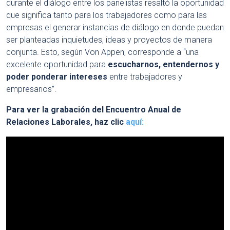
durante el diálogo entre los panelistas resaltó la oportunidad
que significa tanto para los trabajadores como para las
empresas el generar instancias de diálogo en donde puedan
ser planteadas inquietudes, ideas y proyectos de manera
conjunta. Esto, según Von Appen, corresponde a “una
excelente oportunidad para
escucharnos, entendernos y
poder ponderar intereses
entre trabajadores y
empresarios”.
Para ver la grabación del Encuentro Anual de
Relaciones Laborales, haz clic
aquí: