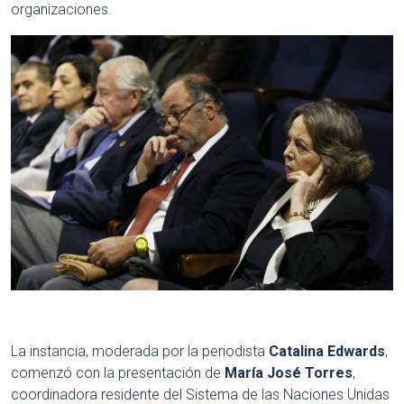
organizaciones.
La instancia, moderada por la periodista
Catalina Edwards
,
comenzó con la presentación de
María José Torres
,
coordinadora residente del Sistema de las Naciones Unidas