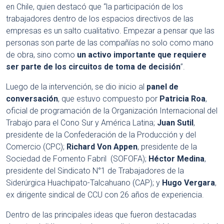
en Chile, quien destacó que “la participación de los
trabajadores dentro de los espacios directivos de las
empresas es un salto cualitativo. Empezar a pensar que las
personas son parte de las compañías no solo como mano
de obra, sino como
un activo importante que requiere
ser parte de los circuitos de toma de decisión
”.
Luego de la intervención, se dio inicio al
panel de
conversación
, que estuvo compuesto por
Patricia Roa
,
oficial de programación de la Organización Internacional del
Trabajo para el Cono Sur y América Latina;
Juan Sutil
,
presidente de la Confederación de la Producción y del
Comercio (CPC);
Richard Von Appen
, presidente de la
Sociedad de Fomento Fabril (SOFOFA);
Héctor Medina
,
presidente del Sindicato N°1 de Trabajadores de la
Siderúrgica Huachipato-Talcahuano (CAP); y
Hugo Vergara
,
ex dirigente sindical de CCU con 26 años de experiencia.
Dentro de las principales ideas que fueron destacadas