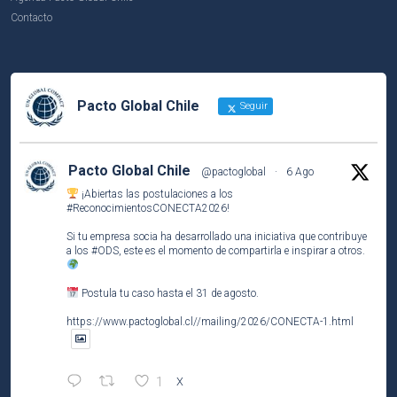
Contacto
Pacto Global Chile
Seguir
Pacto Global Chile
@pactoglobal
·
6 Ago
¡Abiertas las postulaciones a los
#ReconocimientosCONECTA2026
!
Si tu empresa socia ha desarrollado una iniciativa que contribuye
a los
#ODS
, este es el momento de compartirla e inspirar a otros.
Postula tu caso hasta el 31 de agosto.
https://www.pactoglobal.cl//mailing/2026/CONECTA-1.html
1
X