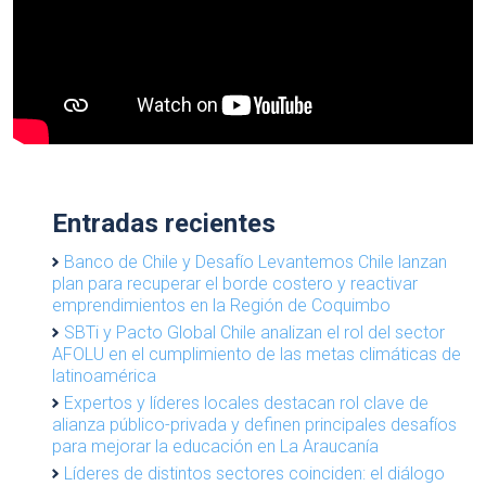
Entradas recientes
Banco de Chile y Desafío Levantemos Chile lanzan
plan para recuperar el borde costero y reactivar
emprendimientos en la Región de Coquimbo
SBTi y Pacto Global Chile analizan el rol del sector
AFOLU en el cumplimiento de las metas climáticas de
latinoamérica
Expertos y líderes locales destacan rol clave de
alianza público-privada y definen principales desafíos
para mejorar la educación en La Araucanía
Líderes de distintos sectores coinciden: el diálogo