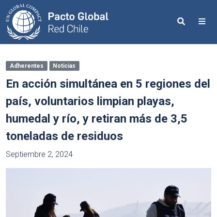
Search
Me
Adherentes
Noticias
En acción simultánea en 5 regiones del
país, voluntarios limpian playas,
humedal y río, y retiran más de 3,5
toneladas de residuos
Septiembre 2, 2024