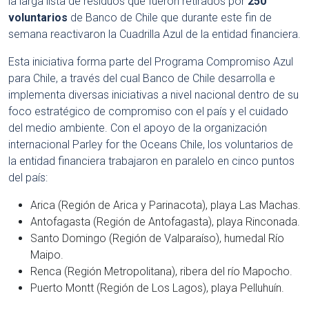
la larga lista de residuos que fueron retirados por
250
voluntarios
de Banco de Chile que durante este fin de
semana reactivaron la Cuadrilla Azul de la entidad financiera.
Esta iniciativa forma parte del Programa Compromiso Azul
para Chile, a través del cual Banco de Chile desarrolla e
implementa diversas iniciativas a nivel nacional dentro de su
foco estratégico de compromiso con el país y el cuidado
del medio ambiente. Con el apoyo de la organización
internacional Parley for the Oceans Chile, los voluntarios de
la entidad financiera trabajaron en paralelo en cinco puntos
del país:
Arica (Región de Arica y Parinacota), playa Las Machas.
Antofagasta (Región de Antofagasta), playa Rinconada.
Santo Domingo (Región de Valparaíso), humedal Río
Maipo.
Renca (Región Metropolitana), ribera del río Mapocho.
Puerto Montt (Región de Los Lagos), playa Pelluhuín.