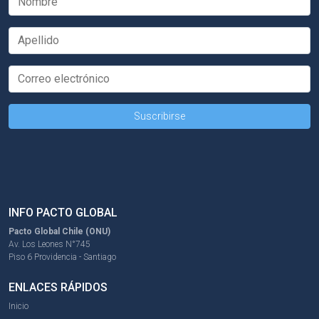
INFO PACTO GLOBAL
Pacto Global Chile (ONU)
Av. Los Leones N°745
Piso 6 Providencia - Santiago
ENLACES RÁPIDOS
Inicio