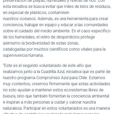
preservación de playas, humedales y riberas de ríos. Con
esta iniciativa se busca evitar que miles de kilos de residuos,
en especial de plásticos, contaminen
nuestros océanos. Además, es una herramienta para crear
conciencia, trabajar en equipo y educar a las comunidades
sobre el cuidado del medio ambiente. En el caso específico
de los humedales, el retiro de desperdicios protege
asimismo la biodiversidad de estas zonas,
catalogadas por muchos científicos como vitales para la
supervivencia humana.
“Este es el segundo voluntariado de este año que
realizamos junto a la Cuadrilla Azul, iniciativa que es parte de
nuestro programa Compromiso Azul para Chile. Estamos
muy contentos, creemos firmemente que estas actividades
no solo ayudan a mantener estos ecosistemas libres de
basura, sino que también fomentan la conciencia ambiental
e inspiran a más personas a cuidar y valorar nuestra
naturaleza. Participar en estos voluntariados es una manera