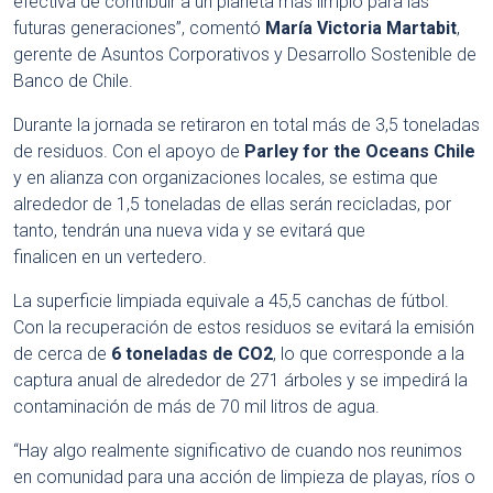
efectiva de contribuir a un planeta más limpio para las
futuras generaciones”, comentó
María Victoria Martabit
,
gerente de Asuntos Corporativos y Desarrollo Sostenible de
Banco de Chile.
Durante la jornada se retiraron en total más de 3,5 toneladas
de residuos. Con el apoyo de
Parley for the Oceans Chile
y en alianza con organizaciones locales, se estima que
alrededor de 1,5 toneladas de ellas serán recicladas, por
tanto, tendrán una nueva vida y se evitará que
finalicen en un vertedero.
La superficie limpiada equivale a 45,5 canchas de fútbol.
Con la recuperación de estos residuos se evitará la emisión
de cerca de
6 toneladas de CO2
, lo que corresponde a la
captura anual de alrededor de 271 árboles y se impedirá la
contaminación de más de 70 mil litros de agua.
“Hay algo realmente significativo de cuando nos reunimos
en comunidad para una acción de limpieza de playas, ríos o