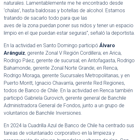
naturales. Lamentablemente me he encontrado desde
‘chalas’, hasta baldosas y botellas de alcohol. Estamos
tratando de sacarlo todo para que las
aves de la zona puedan poner sus nidos y tener un espacio
limpio en el que puedan estar seguras”, señaló la deportista.
En la actividad en Santo Domingo participó
Álvaro
Aránguiz
, gerente Zonal V Región Cordillera; en Arica,
Rodrigo Páez, gerente de sucursal; en Antofagasta, Rodrigo
Bahamonde, gerente Zonal Norte Grande; en Renca,
Rodrigo Moraga, gerente Sucursales Metropolitanas, y en
Puerto Montt, Ignacio Chavarría, gerente Red Regiones,
todos de Banco de Chile. En la actividad en Renca también
participó Gabriela Gurovich, gerente general de Banchile
Administradora General de Fondos, junto a un grupo de
voluntarios de Banchile Inversiones.
En 2024 la Cuadrilla Azul de Banco de Chile ha centrado sus
tareas de voluntariado corporativo en la limpieza y