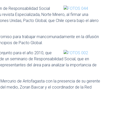
ón de Responsabilidad Social
 revista Especializada, Norte Minero, al firmar una
nes Unidas, Pacto Global, que Chile opera bajo el alero
promiso para trabajar mancomunadamente en la difusión
incipios de Pacto Global.
onjunto para el año 2010, que
 de un seminario de Responsabilidad Social, que en
presentantes del área para analizar la importancia de
 Mercurio de Antofagasta con la presencia de su gerente
l del medio, Zoran Bavcar y el coordinador de la Red