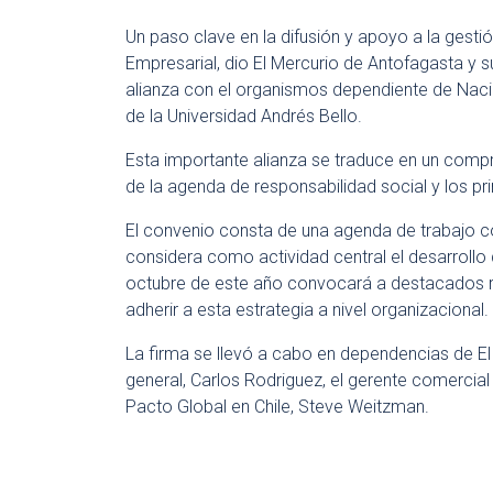
Un paso clave en la difusión y apoyo a la gesti
Empresarial, dio El Mercurio de Antofagasta y su
alianza con el organismos dependiente de Nacio
de la Universidad Andrés Bello.
Esta importante alianza se traduce en un com
de la agenda de responsabilidad social y los pr
El convenio consta de una agenda de trabajo c
considera como actividad central el desarrollo
octubre de este año convocará a destacados re
adherir a esta estrategia a nivel organizacional.
La firma se llevó a cabo en dependencias de El
general, Carlos Rodriguez, el gerente comercia
Pacto Global en Chile, Steve Weitzman.