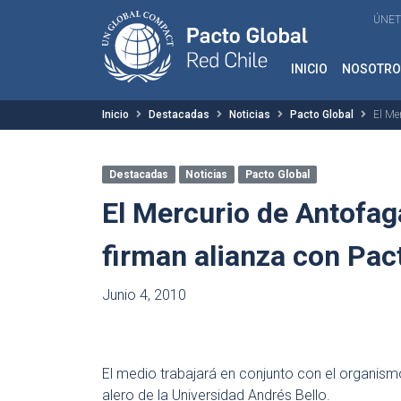
ÚNET
INICIO
NOSOTRO
Inicio
Destacadas
Noticias
Pacto Global
El Me
Destacadas
Noticias
Pacto Global
El Mercurio de Antofag
firman alianza con Pac
Junio 4, 2010
El medio trabajará en conjunto con el organism
alero de la Universidad Andrés Bello.