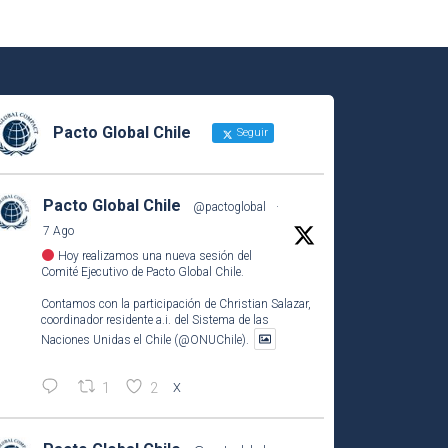
Pacto Global Chile
Seguir
Pacto Global Chile
@pactoglobal
·
7 Ago
Hoy realizamos una nueva sesión del
Comité Ejecutivo de Pacto Global Chile.
Contamos con la participación de Christian Salazar,
coordinador residente a.i. del Sistema de las
Naciones Unidas el Chile (@ONUChile).
1
2
X