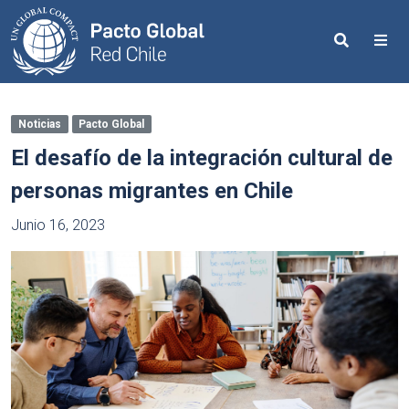
Search
Me
Noticias
Pacto Global
El desafío de la integración cultural de
personas migrantes en Chile
Junio 16, 2023