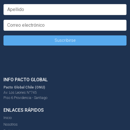
INFO PACTO GLOBAL
Pacto Global Chile (ONU)
Av. Los Leones N°745
Piso 6 Providencia - Santiago
ENLACES RÁPIDOS
Inicio
Nosotros